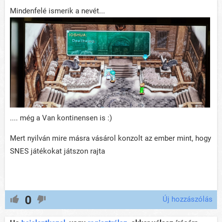
Mindenfelé ismerik a nevét...
.... még a Van kontinensen is :)
Mert nyilván mire másra vásárol konzolt az ember mint, hogy
SNES játékokat játszon rajta
0
Új hozzászólás