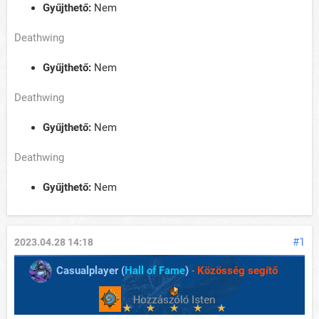
Gyűjthető:
Nem
Deathwing
Gyűjthető:
Nem
Deathwing
Gyűjthető:
Nem
Deathwing
Gyűjthető:
Nem
#1
2023.04.28 14:18
Casualplayer (
Hall of Fame
)
-
Közösség segítő