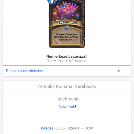
Nem érkezett szavazat!
"Here. You. Go." -Valeera
Részletek és értékelés
Aktuális Kocsmai Verekedés
Henchmania
Részletek
!
Kezdés:
08.05. (Szerda) - 19:00