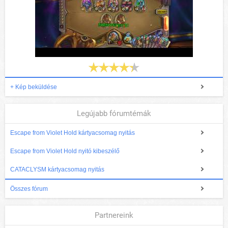
+ Kép beküldése
Legújabb fórumtémák
Escape from Violet Hold kártyacsomag nyitás
Escape from Violet Hold nyitó kibeszélő
CATACLYSM kártyacsomag nyitás
Összes fórum
Partnereink