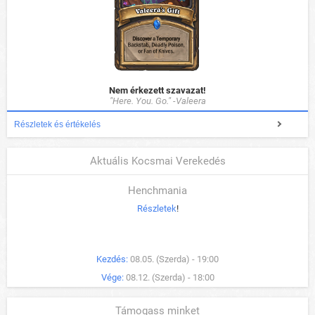
Nem érkezett szavazat!
"Here. You. Go." -Valeera
Részletek és értékelés
Aktuális Kocsmai Verekedés
Henchmania
Részletek
!
Kezdés:
08.05. (Szerda) - 19:00
Vége:
08.12. (Szerda) - 18:00
Támogass minket