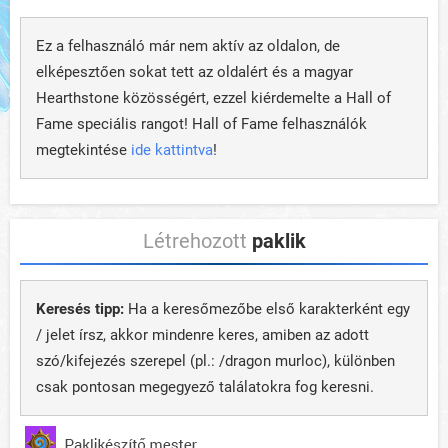
Ez a felhasználó már nem aktív az oldalon, de
elképesztően sokat tett az oldalért és a magyar
Hearthstone közösségért, ezzel kiérdemelte a Hall of
Fame speciális rangot! Hall of Fame felhasználók
megtekintése
ide kattintva
!
Létrehozott
paklik
Keresés tipp:
Ha a keresőmezőbe első karakterként egy
/ jelet írsz, akkor mindenre keres, amiben az adott
szó/kifejezés szerepel (pl.: /dragon murloc), különben
csak pontosan megegyező találatokra fog keresni.