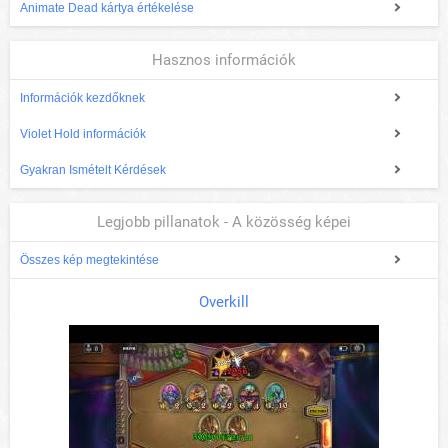
Animate Dead kártya értékelése
Hasznos információk
Információk kezdőknek
Violet Hold információk
Gyakran Ismételt Kérdések
Legjobb pillanatok - A közösség képei
Összes kép megtekintése
Overkill