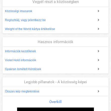
Vegyél részt a közösségben
Közösségi imasarok
Regisztrálj, vagy jelentkezz be
Weight of the World kártya értékelése
Hasznos információk
Információk kezdőknek
Violet Hold információk
Gyakran Ismételt Kérdések
Legjobb pillanatok - A közösség képei
Összes kép megtekintése
Overkill