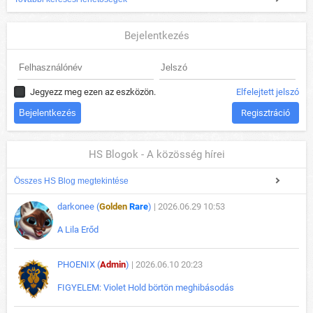
Bejelentkezés
Jegyezz meg ezen az eszközön.
Elfelejtett jelszó
Regisztráció
HS Blogok - A közösség hírei
Összes HS Blog megtekintése
darkonee (
Golden
Rare
)
| 2026.06.29 10:53
A Lila Erőd
PHOENIX (
Admin
)
| 2026.06.10 20:23
FIGYELEM: Violet Hold börtön meghibásodás