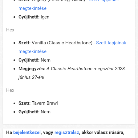
megtekintése
Gyűjthető:
Igen
Hex
Szett:
Vanilla (Classic Hearthstone) -
Szett lapjainak
megtekintése
Gyűjthető:
Nem
Megjegyzés:
A Classic Hearthstone megszűnt 2023.
június 27-én!
Hex
Szett:
Tavern Brawl
Gyűjthető:
Nem
Ha
bejelentkezel
, vagy
regisztrálsz
, akkor válasz írására,