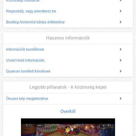
Közösségi imasarok
Regisztrálj, vagy jelentkezz be
Bootleg Alchemist kártya értékelése
Hasznos információk
Információk kezdőknek
Violet Hold információk
Gyakran Ismételt Kérdések
Legjobb pillanatok - A közösség képei
Összes kép megtekintése
Overkill