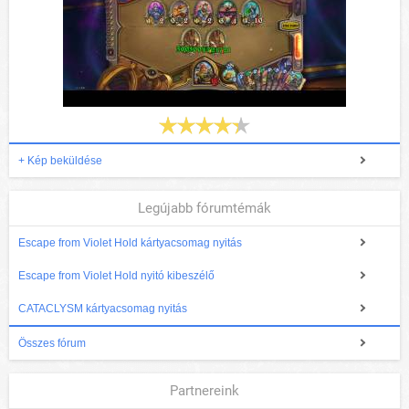
+ Kép beküldése
Legújabb fórumtémák
Escape from Violet Hold kártyacsomag nyitás
Escape from Violet Hold nyitó kibeszélő
CATACLYSM kártyacsomag nyitás
Összes fórum
Partnereink