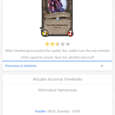
When Deathwing assaulted the capital, this soldier was the only member
of his squad to survive. Now he's all bitter and stuff.
Részletek és értékelés
Aktuális Kocsmai Verekedés
Információ hamarosan
Kezdés:
08.05. (Szerda) - 19:00