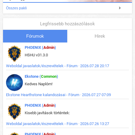
Összes pakli
Legfrissebb hozzászólások
Fórumok
Hirek
PHOENIX (
Admin
)
HSHU v31.3.0
Weboldal javaslatok/észrevételek - Fórum · 2026.07.28 20:17
Ekstone (
Common
)
Kedves Naplóm!
Ekstone Hearthstone kalandozásai - Fórum · 2026.07.27 07:09
PHOENIX (
Admin
)
Kisebb javítások történtek:
Weboldal javaslatok/észrevételek - Fórum · 2026.07.26 13:27
PHOENIX (
Admin
)