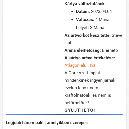
Kártya változtatások:
Dátum:
2023.04.04
Változás:
4 Mana
helyett 3 Mana
Az artworköt készítette:
Steve
Hui
Aréna elérhetőség:
Elérhető
A kártya aréna értékelése:
Átlagon aluli (2)
A Core szett lapjai
mindenkinek ingyen járnak,
ezek a lapok nem
kraftolhatóak, és nem is
betörhetőek!
GYŰJTHETŐ!
Legjobb három pakli, amelyikben szerepel: