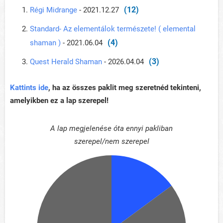
(12)
Régi Midrange
- 2021.12.27
Standard- Az elementálok természete! ( elemental
(4)
shaman )
- 2021.06.04
(3)
Quest Herald Shaman
- 2026.04.04
Kattints ide
, ha az összes paklit meg szeretnéd tekinteni,
amelyikben ez a lap szerepel!
A lap megjelenése óta ennyi pakliban
szerepel/nem szerepel