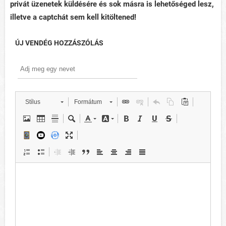
privát üzenetek küldésére és sok másra is lehetőséged lesz,
illetve a captchát sem kell kitöltened!
ÚJ VENDÉG HOZZÁSZÓLÁS
Stílus
Formátum