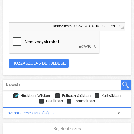
Bekezdések: 0, Szavak: 0, Karakaterek: 0
Hírekben, Wikiben
Felhasználókban
Kártyákban
Paklikban
Fórumokban
További keresési lehetőségek
Bejelentkezés