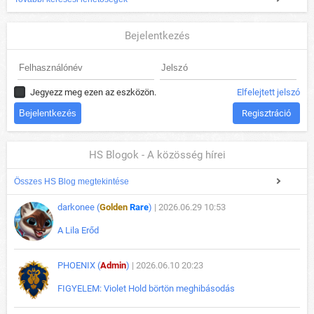
Bejelentkezés
Jegyezz meg ezen az eszközön.
Elfelejtett jelszó
Regisztráció
HS Blogok - A közösség hírei
Összes HS Blog megtekintése
darkonee (
Golden
Rare
)
| 2026.06.29 10:53
A Lila Erőd
PHOENIX (
Admin
)
| 2026.06.10 20:23
FIGYELEM: Violet Hold börtön meghibásodás