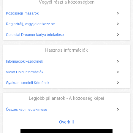
Vegyél részt a közösségben
Közösségi imasarok
Regisztrálj, vagy jelentkezz be
Celestial Dreamer kártya értékelése
Hasznos információk
Információk kezdőknek
Violet Hold információk
Gyakran Ismételt Kérdések
Legjobb pillanatok - A közösség képei
Összes kép megtekintése
Overkill