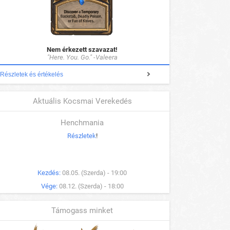
Nem érkezett szavazat!
"Here. You. Go." -Valeera
Részletek és értékelés
Aktuális Kocsmai Verekedés
Henchmania
Részletek
!
Kezdés:
08.05. (Szerda) - 19:00
Vége:
08.12. (Szerda) - 18:00
Támogass minket