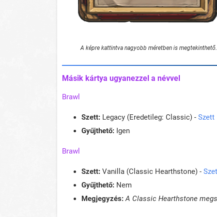
A képre kattintva nagyobb méretben is megtekinthető.
Másik kártya ugyanezzel a névvel
Brawl
Szett:
Legacy (Eredetileg: Classic) -
Szett
Gyűjthető:
Igen
Brawl
Szett:
Vanilla (Classic Hearthstone) -
Szet
Gyűjthető:
Nem
Megjegyzés:
A Classic Hearthstone megsz