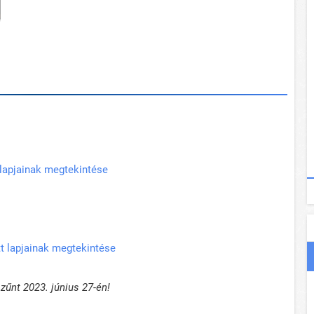
 lapjainak megtekintése
t lapjainak megtekintése
űnt 2023. június 27-én!