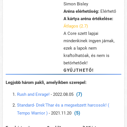
Simon Bisley
Aréna elérhetőség:
Elérhető
A kártya aréna értékelése:
Átlagos (2.7)
A Core szett lapjai
mindenkinek ingyen járnak,
ezek a lapok nem
kraftolhatóak, és nem is
betörhetőek!
GYŰJTHETŐ!
Legjobb három pakli, amelyikben szerepel:
(7)
Rush and Enrage!
- 2022.08.05
Standard- Drek'Thar és a megsebzett harcosok! (
(5)
Tempo Warrior )
- 2021.11.20