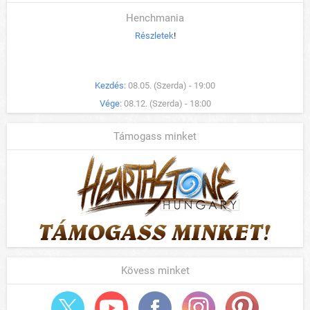
Henchmania
Részletek
!
Kezdés:
08.05. (Szerda) - 19:00
Vége:
08.12. (Szerda) - 18:00
Támogass minket
Kövess minket