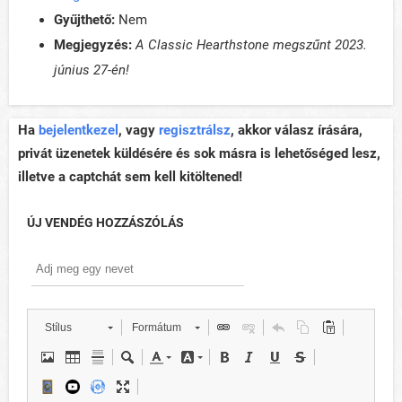
Gyűjthető:
Nem
Megjegyzés:
A Classic Hearthstone megszűnt 2023.
június 27-én!
Ha
bejelentkezel
, vagy
regisztrálsz
, akkor válasz írására,
privát üzenetek küldésére és sok másra is lehetőséged lesz,
illetve a captchát sem kell kitöltened!
ÚJ VENDÉG HOZZÁSZÓLÁS
Stílus
Formátum