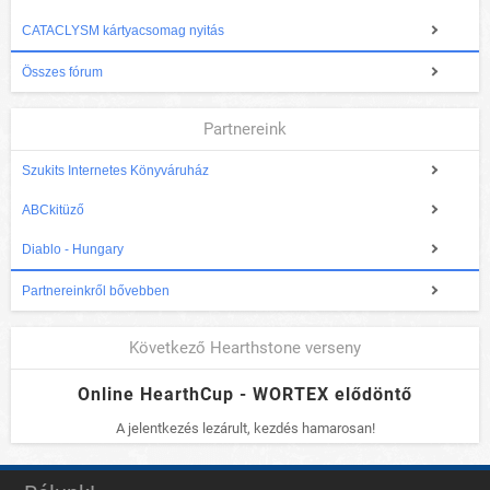
CATACLYSM kártyacsomag nyitás
Összes fórum
Partnereink
Szukits Internetes Könyváruház
ABCkitüző
Diablo - Hungary
Partnereinkről bővebben
Következő Hearthstone verseny
Online HearthCup - WORTEX elődöntő
A jelentkezés lezárult, kezdés hamarosan!