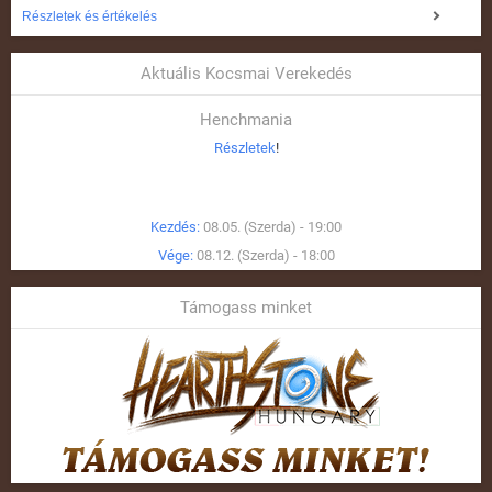
Részletek és értékelés
Aktuális Kocsmai Verekedés
Henchmania
Részletek
!
Kezdés:
08.05. (Szerda) - 19:00
Vége:
08.12. (Szerda) - 18:00
Támogass minket