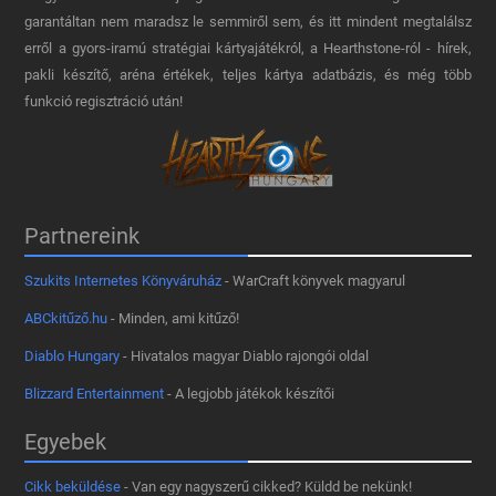
garantáltan nem maradsz le semmiről sem, és itt mindent megtalálsz
erről a gyors-iramú stratégiai kártyajátékról, a Hearthstone-ról - hírek,
pakli készítő, aréna értékek, teljes kártya adatbázis, és még több
funkció regisztráció után!
Partnereink
Szukits Internetes Könyváruház
- WarCraft könyvek magyarul
ABCkitűző.hu
- Minden, ami kitűző!
Diablo Hungary
- Hivatalos magyar Diablo rajongói oldal
Blizzard Entertainment
- A legjobb játékok készítői
Egyebek
Cikk beküldése
- Van egy nagyszerű cikked? Küldd be nekünk!