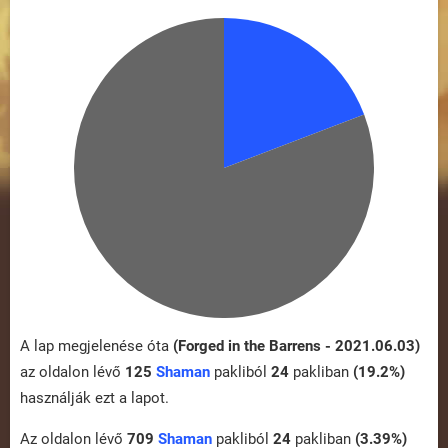
A lap megjelenése óta
(Forged in the Barrens - 2021.06.03)
az oldalon lévő
125
Shaman
pakliból
24
pakliban
(19.2%)
használják ezt a lapot.
Az oldalon lévő
709
Shaman
pakliból
24
pakliban
(3.39%)