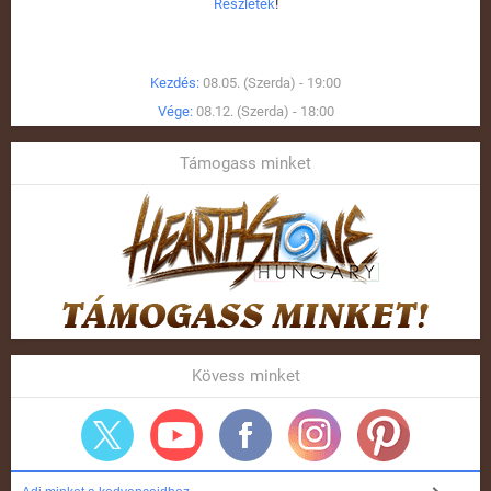
Részletek
!
Kezdés:
08.05. (Szerda) - 19:00
Vége:
08.12. (Szerda) - 18:00
Támogass minket
Kövess minket