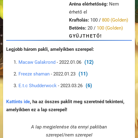
Aréna elérhetőség:
Nem
érhető el
Kraftolás:
100 /
800 (Golden)
Betörés:
20 /
100 (Golden)
GYŰJTHETŐ!
Legjobb három pakli, amelyikben szerepel:
(12)
Macaw Galakrond
- 2022.01.06
(11)
Freeze shaman
- 2022.01.23
(6)
E.t.c Shudderwock
- 2023.03.26
Kattints ide
, ha az összes paklit meg szeretnéd tekinteni,
amelyikben ez a lap szerepel!
A lap megjelenése óta ennyi pakliban
szerepel/nem szerepel