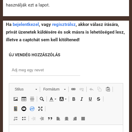
használják ezt a lapot.
Ha
bejelentkezel
, vagy
regisztrálsz
, akkor válasz írására,
privát üzenetek küldésére és sok másra is lehetőséged lesz,
illetve a captchát sem kell kitöltened!
ÚJ VENDÉG HOZZÁSZÓLÁS
Stílus
Formátum