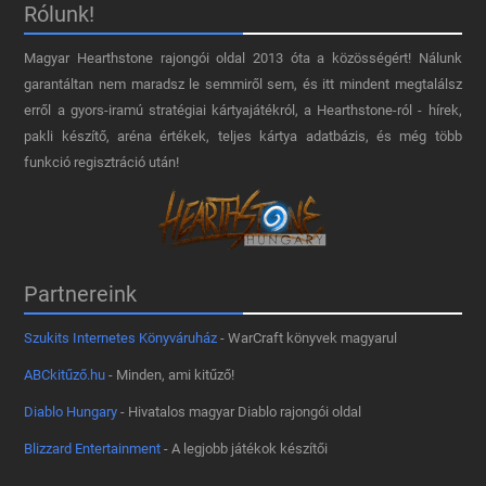
Rólunk!
Magyar Hearthstone​ rajongói oldal 2013 óta a közösségért! Nálunk
garantáltan nem maradsz le semmiről sem, és itt mindent megtalálsz
erről a gyors-iramú stratégiai kártyajátékról, a Hearthstone-ról - hírek,
pakli készítő, aréna értékek, teljes kártya adatbázis, és még több
funkció regisztráció után!
Partnereink
Szukits Internetes Könyváruház
- WarCraft könyvek magyarul
ABCkitűző.hu
- Minden, ami kitűző!
Diablo Hungary
- Hivatalos magyar Diablo rajongói oldal
Blizzard Entertainment
- A legjobb játékok készítői