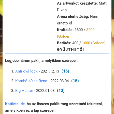
Az artworköt készítette:
Matt
Dixon
Aréna elérhetőség:
Nem
érhető el
Kraftolás:
1600 /
3200
(Golden)
Betörés:
400 /
1600 (Golden)
GYŰJTHETŐ!
Legjobb három pakli, amelyikben szerepel:
(16)
Anti owl lock
- 2021.12.13
(15)
Kombó 40-es Reno
- 2022.08.04
(13)
Big Hunter
- 2022.01.08
Kattints ide
, ha az összes paklit meg szeretnéd tekinteni,
amelyikben ez a lap szerepel!