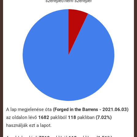
szerepel/nem szerepel
A lap megjelenése óta
(Forged in the Barrens - 2021.06.03)
az oldalon lévő
1682
pakliból
118
pakliban
(7.02%)
használják ezt a lapot.