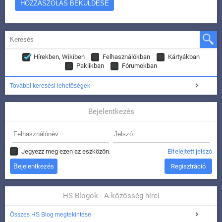
Hírekben, Wikiben
Felhasználókban
Kártyákban
Paklikban
Fórumokban
További keresési lehetőségek
Bejelentkezés
Jegyezz meg ezen az eszközön.
Elfelejtett jelszó
Regisztráció
HS Blogok - A közösség hírei
Összes HS Blog megtekintése