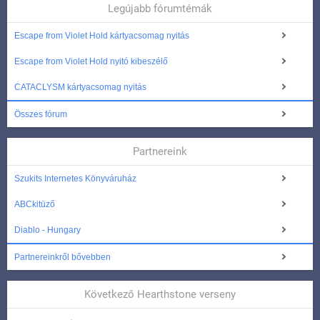
Legújabb fórumtémák
Escape from Violet Hold kártyacsomag nyitás
Escape from Violet Hold nyitó kibeszélő
CATACLYSM kártyacsomag nyitás
Összes fórum
Partnereink
Szukits Internetes Könyváruház
ABCkitüző
Diablo - Hungary
Partnereinkről bővebben
Következő Hearthstone verseny