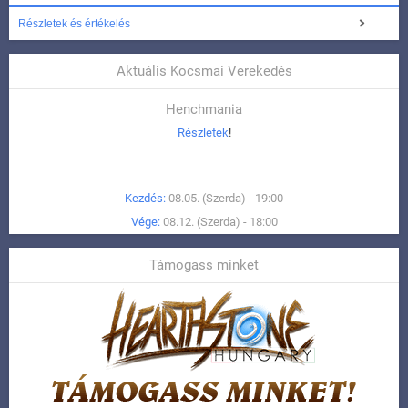
Részletek és értékelés
Aktuális Kocsmai Verekedés
Henchmania
Részletek
!
Kezdés:
08.05. (Szerda) - 19:00
Vége:
08.12. (Szerda) - 18:00
Támogass minket