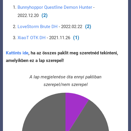
Bunnyhoppor Questline Demon Hunter
-
(2)
2022.12.20
(2)
LoveStorm Brute DH
- 2022.02.22
(1)
XiaoT OTK DH
- 2021.11.26
Kattints ide
, ha az összes paklit meg szeretnéd tekinteni,
amelyikben ez a lap szerepel!
A lap megjelenése óta ennyi pakliban
szerepel/nem szerepel