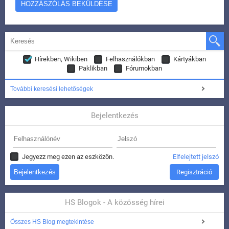
Hírekben, Wikiben
Felhasználókban
Kártyákban
Paklikban
Fórumokban
További keresési lehetőségek
Bejelentkezés
Jegyezz meg ezen az eszközön.
Elfelejtett jelszó
Regisztráció
HS Blogok - A közösség hírei
Összes HS Blog megtekintése