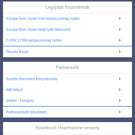
Legújabb fórumtémák
Escape from Violet Hold kártyacsomag nyitás
Escape from Violet Hold nyitó kibeszélő
CATACLYSM kártyacsomag nyitás
Összes fórum
Partnereink
Szukits Internetes Könyváruház
ABCkitüző
Diablo - Hungary
Partnereinkről bővebben
Következő Hearthstone verseny