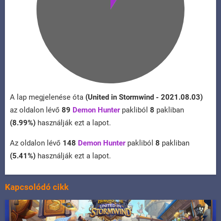
A lap megjelenése óta
(United in Stormwind - 2021.08.03)
az oldalon lévő
89
Demon Hunter
pakliból
8
pakliban
(8.99%)
használják ezt a lapot.
Az oldalon lévő
148
Demon Hunter
pakliból
8
pakliban
(5.41%)
használják ezt a lapot.
Kapcsolódó cikk