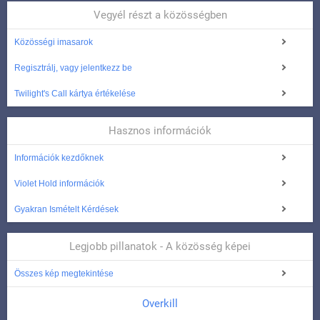
Vegyél részt a közösségben
Közösségi imasarok
Regisztrálj, vagy jelentkezz be
Twilight's Call kártya értékelése
Hasznos információk
Információk kezdőknek
Violet Hold információk
Gyakran Ismételt Kérdések
Legjobb pillanatok - A közösség képei
Összes kép megtekintése
Overkill