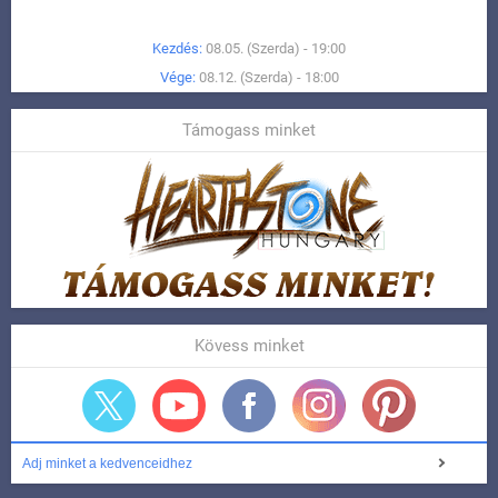
Kezdés:
08.05. (Szerda) - 19:00
Vége:
08.12. (Szerda) - 18:00
Támogass minket
Kövess minket
Adj minket a kedvenceidhez