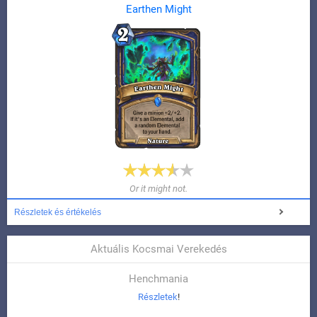
Earthen Might
Or it might not.
Részletek és értékelés
Aktuális Kocsmai Verekedés
Henchmania
Részletek
!