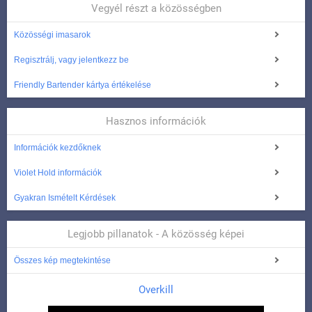
Vegyél részt a közösségben
Közösségi imasarok
Regisztrálj, vagy jelentkezz be
Friendly Bartender kártya értékelése
Hasznos információk
Információk kezdőknek
Violet Hold információk
Gyakran Ismételt Kérdések
Legjobb pillanatok - A közösség képei
Összes kép megtekintése
Overkill