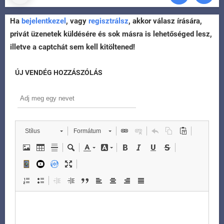
Ha
bejelentkezel
, vagy
regisztrálsz
, akkor válasz írására,
privát üzenetek küldésére és sok másra is lehetőséged lesz,
illetve a captchát sem kell kitöltened!
ÚJ VENDÉG HOZZÁSZÓLÁS
Stílus
Formátum