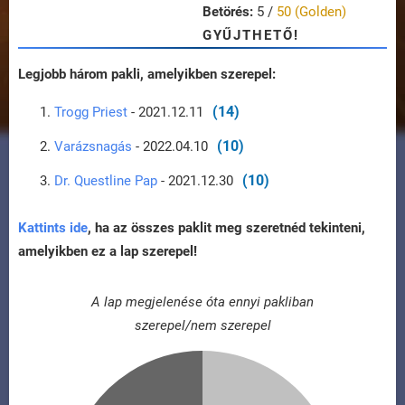
Betörés:
5 /
50 (Golden)
GYŰJTHETŐ!
Legjobb három pakli, amelyikben szerepel:
(14)
Trogg Priest
- 2021.12.11
(10)
Varázsnagás
- 2022.04.10
(10)
Dr. Questline Pap
- 2021.12.30
Kattints ide
, ha az összes paklit meg szeretnéd tekinteni,
amelyikben ez a lap szerepel!
A lap megjelenése óta ennyi pakliban
szerepel/nem szerepel