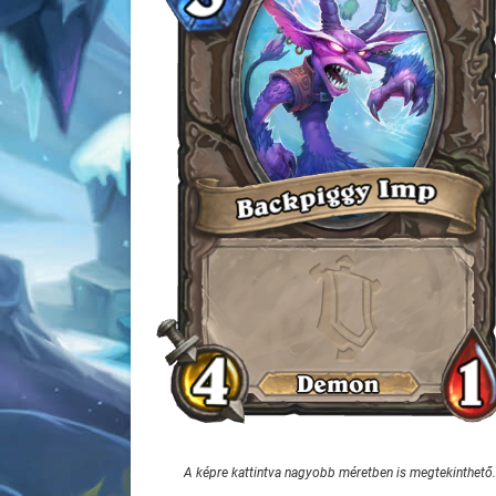
A képre kattintva nagyobb méretben is megtekinthető.