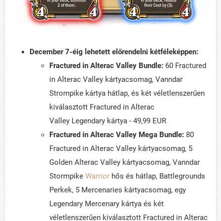
December 7-éig lehetett előrendelni kétféleképpen:
Fractured in Alterac Valley Bundle:
60 Fractured
in Alterac Valley kártyacsomag, Vanndar
Strompike kártya hátlap, és két véletlenszerűen
kiválasztott Fractured in Alterac
Valley Legendary kártya - 49,99 EUR
Fractured in Alterac Valley
M
ega Bundle:
80
Fractured in Alterac Valley kártyacsomag, 5
Golden Alterac Valley kártyacsomag, Vanndar
Stormpike
Warrior
hős és hátlap, Battlegrounds
Perkek, 5 Mercenaries kártyacsomag, egy
Legendary Mercenary kártya és két
véletlenszerűen kiválasztott Fractured in Alterac