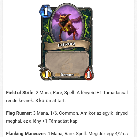
Field of Strife:
2 Mana, Rare, Spell. A lényeid +1 Támadással
rendelkeznek. 3 körön át tart.
Flag Runner:
3 Mana, 1/6, Common. Amikor az egyik lényed
meghal, ez a lény +1 Támadást kap.
Flanking Maneuver:
4 Mana, Rare, Spell. Megidéz egy 4/2-es