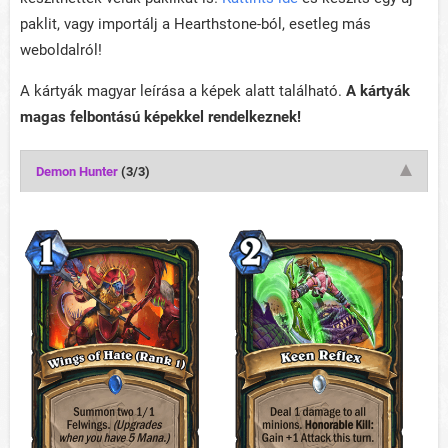
paklit, vagy importálj a Hearthstone-ból, esetleg más
weboldalról!
A kártyák magyar leírása a képek alatt található.
A kártyák
magas felbontású képekkel rendelkeznek!
Demon Hunter
(3/3)