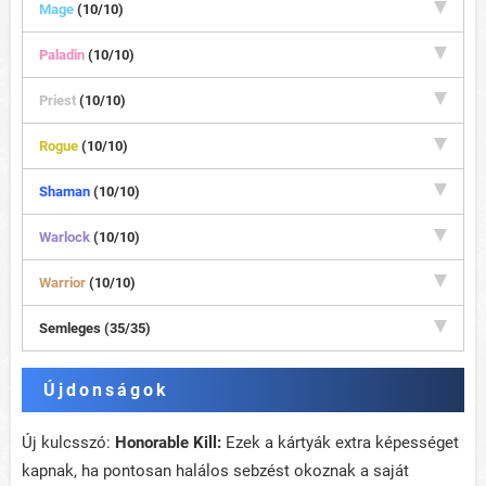
Mage
(10/10)
Paladin
(10/10)
Priest
(10/10)
Rogue
(10/10)
Shaman
(10/10)
Warlock
(10/10)
Warrior
(10/10)
Semleges (35/35)
Újdonságok
Új kulcsszó:
Honorable Kill:
Ezek a kártyák extra képességet
kapnak, ha pontosan halálos sebzést okoznak a saját