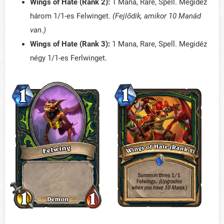
Wings of Hate (Rank 2):
1 Mana, Rare, Spell. Megidéz
három 1/1-es Felwinget.
(Fejlődik, amikor 10 Manád
van.)
Wings of Hate (Rank 3):
1 Mana, Rare, Spell. Megidéz
négy 1/1-es Ferlwinget.