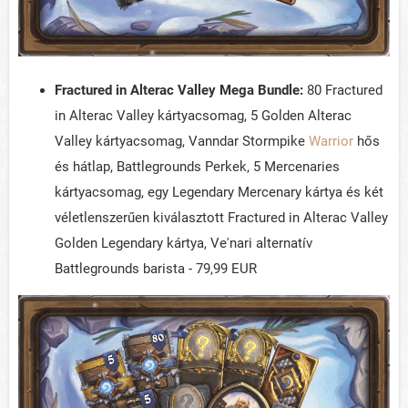
Fractured in Alterac Valley
M
ega Bundle:
80 Fractured
in Alterac Valley kártyacsomag, 5 Golden Alterac
Valley kártyacsomag, Vanndar Stormpike
Warrior
hős
és hátlap, Battlegrounds Perkek, 5 Mercenaries
kártyacsomag, egy Legendary Mercenary kártya és két
véletlenszerűen kiválasztott Fractured in Alterac Valley
Golden Legendary kártya, Ve'nari alternatív
Battlegrounds barista - 79,99 EUR