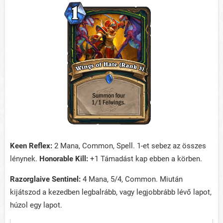
Keen Reflex:
2 Mana, Common, Spell. 1-et sebez az összes
lénynek.
Honorable Kill:
+1 Támadást kap ebben a körben.
Razorglaive Sentinel:
4 Mana, 5/4, Common. Miután
kijátszod a kezedben legbalrább, vagy legjobbrább lévő lapot,
húzol egy lapot.