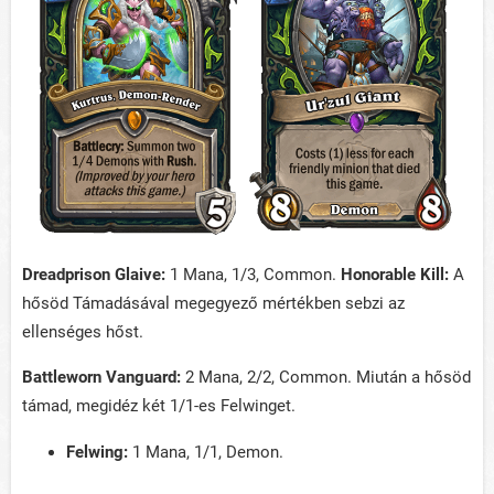
Dreadprison Glaive:
1 Mana, 1/3, Common.
Honorable Kill:
A
hősöd Támadásával megegyező mértékben sebzi az
ellenséges hőst.
Battleworn Vanguard:
2 Mana, 2/2, Common. Miután a hősöd
támad, megidéz két 1/1-es Felwinget.
Felwing:
1 Mana, 1/1, Demon.