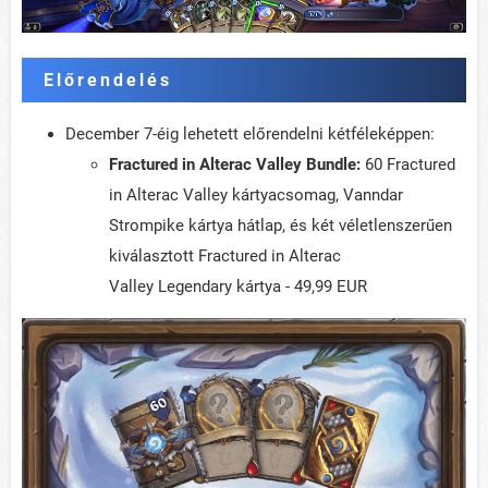
Előrendelés
December 7-éig lehetett előrendelni kétféleképpen:
Fractured in Alterac Valley Bundle:
60 Fractured
in Alterac Valley kártyacsomag, Vanndar
Strompike kártya hátlap, és két véletlenszerűen
kiválasztott Fractured in Alterac
Valley Legendary kártya - 49,99 EUR