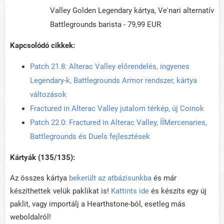
Valley Golden Legendary kártya, Ve'nari alternatív
Battlegrounds barista - 79,99 EUR
Kapcsolódó cikkek:
Patch 21.8: Alterac Valley előrendelés, ingyenes
Legendary-k, Battlegrounds Armor rendszer, kártya
változások
Fractured in Alterac Valley jutalom térkép, új Coinok
Patch 22.0: Fractured in Alterac Valley, ÍÍMercenaries,
Battlegrounds és Duels fejlesztések
Kártyák (135/135):
Az összes kártya
bekerült az atbázisunkba
és már
készíthettek velük paklikat is!
Kattints ide
és készíts egy új
paklit, vagy importálj a Hearthstone-ból, esetleg más
weboldalról!