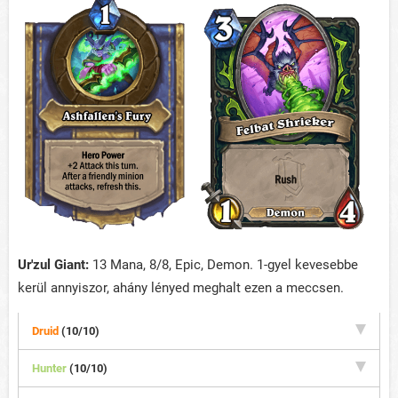
Ur'zul Giant:
13 Mana, 8/8, Epic, Demon. 1-gyel kevesebbe
kerül annyiszor, ahány lényed meghalt ezen a meccsen.
Druid
(10/10)
Hunter
(10/10)