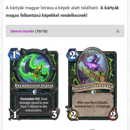
A kártyák magyar leírása a képek alatt található.
A kártyák
magas felbontású képekkel rendelkeznek!
Demon Hunter
(10/10)