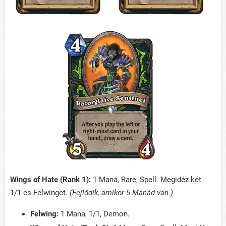
Wings of Hate (Rank 1):
1 Mana, Rare, Spell. Megidéz két
1/1-es Felwinget.
(Fejlődik, amikor 5 Manád van.)
Felwing:
1 Mana, 1/1, Demon.