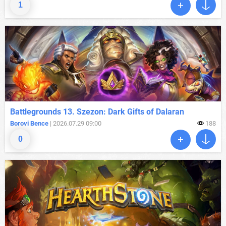
1
Battlegrounds 13. Szezon: Dark Gifts of Dalaran
Borovi Bence
| 2026.07.29 09:00
188
0