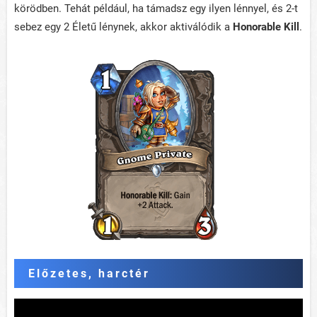
körödben. Tehát például, ha támadsz egy ilyen lénnyel, és 2-t
sebez egy 2 Életű lénynek, akkor aktiválódik a
Honorable Kill
.
Előzetes, harctér