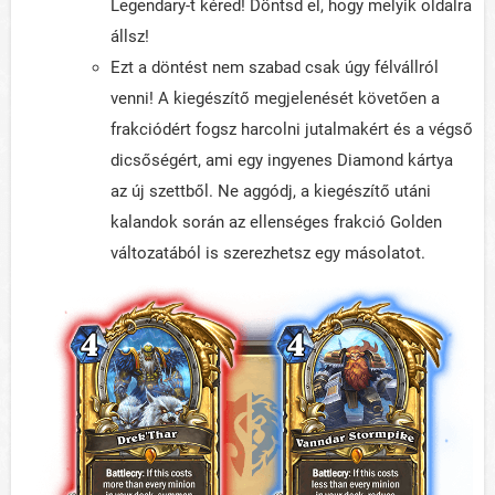
Legendary-t kéred! Döntsd el, hogy melyik oldalra
állsz!
Ezt a döntést nem szabad csak úgy félvállról
venni! A kiegészítő megjelenését követően a
frakciódért fogsz harcolni jutalmakért és a végső
dicsőségért, ami egy ingyenes Diamond kártya
az új szettből. Ne aggódj, a kiegészítő utáni
kalandok során az ellenséges frakció Golden
változatából is szerezhetsz egy másolatot.