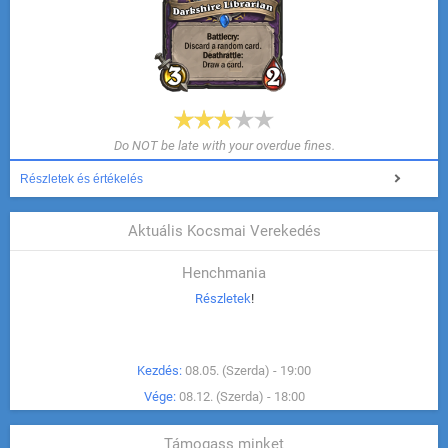
Do NOT be late with your overdue fines.
Részletek és értékelés
Aktuális Kocsmai Verekedés
Henchmania
Részletek
!
Kezdés:
08.05. (Szerda) - 19:00
Vége:
08.12. (Szerda) - 18:00
Támogass minket