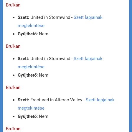
Bru'kan
Szett:
United in Stormwind -
Szett lapjainak
megtekintése
Gyűjthető:
Nem
Bru'kan
Szett:
United in Stormwind -
Szett lapjainak
megtekintése
Gyűjthető:
Nem
Bru'kan
Szett:
Fractured in Alterac Valley -
Szett lapjainak
megtekintése
Gyűjthető:
Nem
Bru'kan