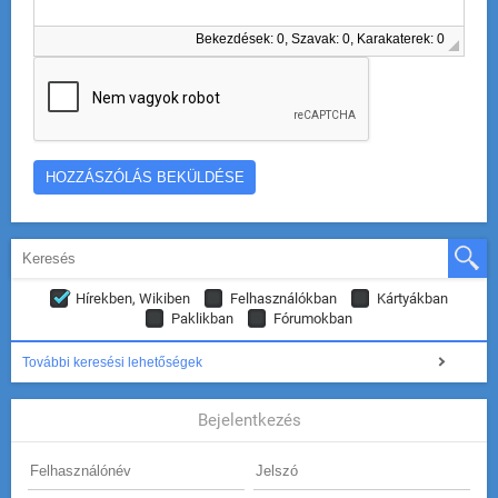
Bekezdések: 0, Szavak: 0, Karakaterek: 0
Hírekben, Wikiben
Felhasználókban
Kártyákban
Paklikban
Fórumokban
További keresési lehetőségek
Bejelentkezés