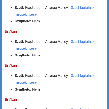
Szett:
Fractured in Alterac Valley -
Szett lapjainak
megtekintése
Gyűjthető:
Nem
Bru'kan
Szett:
Fractured in Alterac Valley -
Szett lapjainak
megtekintése
Gyűjthető:
Nem
Bru'kan
Szett:
Fractured in Alterac Valley -
Szett lapjainak
megtekintése
Gyűjthető:
Nem
Bru'kan