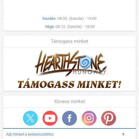
Kezdés:
08.05. (Szerda) - 19:00
Vége:
08.12. (Szerda) - 18:00
Támogass minket
Kövess minket
Adj minket a kedvenceidhez