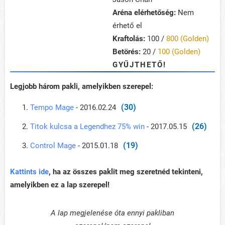
Aréna elérhetőség:
Nem
érhető el
Kraftolás:
100 /
800 (Golden)
Betörés:
20 /
100 (Golden)
GYŰJTHETŐ!
Legjobb három pakli, amelyikben szerepel:
(30)
Tempo Mage
- 2016.02.24
(26)
Titok kulcsa a Legendhez 75% win
- 2017.05.15
(19)
Control Mage
- 2015.01.18
Kattints ide
, ha az összes paklit meg szeretnéd tekinteni,
amelyikben ez a lap szerepel!
A lap megjelenése óta ennyi pakliban