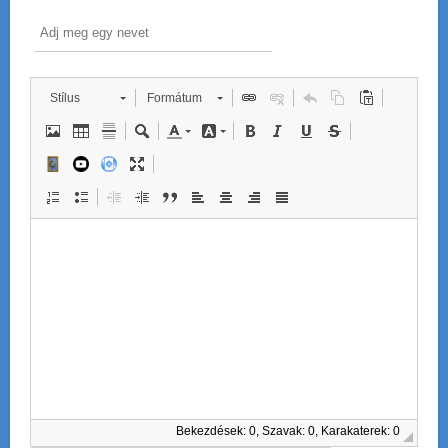
Stílus
Formátum
Bekezdések: 0, Szavak: 0, Karakaterek: 0