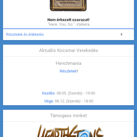
Nem érkezett szavazat!
"Here. You. Go." -Valeera
Részletek és értékelés
Aktuális Kocsmai Verekedés
Henchmania
Részletek
!
Kezdés:
08.05. (Szerda) - 19:00
Vége:
08.12. (Szerda) - 18:00
Támogass minket