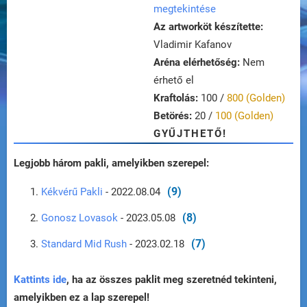
megtekintése
Az artworköt készítette:
Vladimir Kafanov
Aréna elérhetőség:
Nem
érhető el
Kraftolás:
100 /
800 (Golden)
Betörés:
20 /
100 (Golden)
GYŰJTHETŐ!
Legjobb három pakli, amelyikben szerepel:
(9)
Kékvérű Pakli
- 2022.08.04
(8)
Gonosz Lovasok
- 2023.05.08
(7)
Standard Mid Rush
- 2023.02.18
Kattints ide
, ha az összes paklit meg szeretnéd tekinteni,
amelyikben ez a lap szerepel!