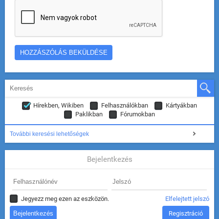
Hírekben, Wikiben
Felhasználókban
Kártyákban
Paklikban
Fórumokban
További keresési lehetőségek
Bejelentkezés
Jegyezz meg ezen az eszközön.
Elfelejtett jelszó
Regisztráció