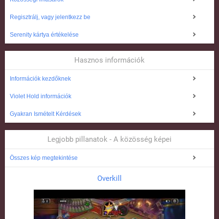
Regisztrálj, vagy jelentkezz be
Serenity kártya értékelése
Hasznos információk
Információk kezdőknek
Violet Hold információk
Gyakran Ismételt Kérdések
Legjobb pillanatok - A közösség képei
Összes kép megtekintése
Overkill