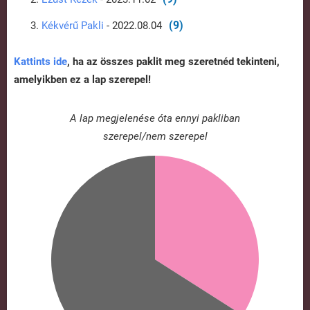
(9)
Kékvérű Pakli
- 2022.08.04
Kattints ide
, ha az összes paklit meg szeretnéd tekinteni,
amelyikben ez a lap szerepel!
A lap megjelenése óta ennyi pakliban
szerepel/nem szerepel