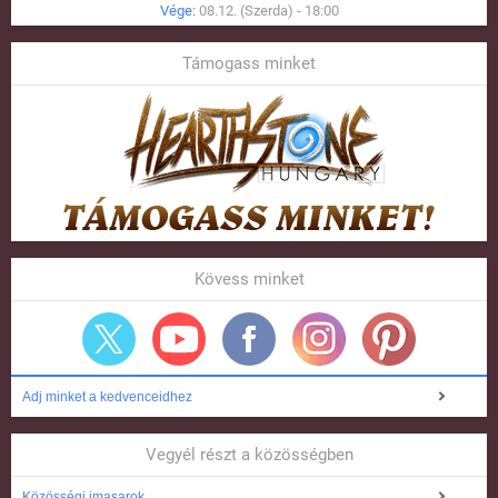
Vége:
08.12. (Szerda) - 18:00
Támogass minket
Kövess minket
Adj minket a kedvenceidhez
Vegyél részt a közösségben
Közösségi imasarok