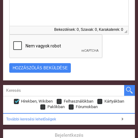
Bekezdések: 0, Szavak: 0, Karakaterek: 0
Hírekben, Wikiben
Felhasználókban
Kártyákban
Paklikban
Fórumokban
További keresési lehetőségek
Bejelentkezés