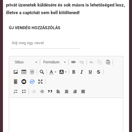
privát üzenetek küldésére és sok másra is lehetőséged lesz,
illetve a captchát sem kell kitöltened!
ÚJ VENDÉG HOZZÁSZÓLÁS
Stílus
Formátum