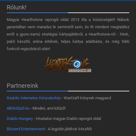
Rólunk!
Magyar Hearthstone​ rajongói oldal 2013 óta a közösségért! Nálunk
garantáltan nem maradsz le semmiről sem, és itt mindent megtalálsz
erről a gyors-iramú stratégiai kártyajátékról, a Hearthstone-ról - hírek,
pakli készítő, aréna értékek, teljes kártya adatbázis, és még több
funkció regisztráció után!
Partnereink
Szukits Internetes Könyváruház
- WarCraft könyvek magyarul
ABCkitűző.hu
- Minden, ami kitűző!
Diablo Hungary
- Hivatalos magyar Diablo rajongói oldal
Blizzard Entertainment
- A legjobb játékok készítői