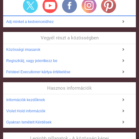
Adj minket a kedvenceidhez
Vegyél részt a közösségben
Közösségi imasarok
Regisztrálj, vagy jelentkezz be
Felsteel Executioner kártya értékelése
Hasznos információk
Információk kezdőknek
Violet Hold információk
Gyakran Ismételt Kérdések
Legjobb pillanatok - A közösség képei