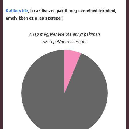
Kattints ide
, ha az összes paklit meg szeretnéd tekinteni,
amelyikben ez a lap szerepel!
A lap megjelenése óta ennyi pakliban
szerepel/nem szerepel