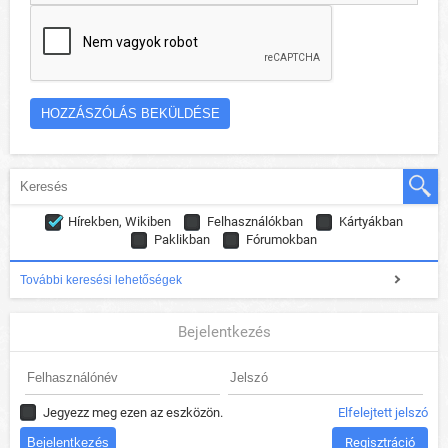
Hírekben, Wikiben
Felhasználókban
Kártyákban
Paklikban
Fórumokban
További keresési lehetőségek
Bejelentkezés
Jegyezz meg ezen az eszközön.
Elfelejtett jelszó
Regisztráció