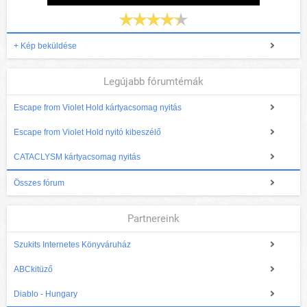
+ Kép beküldése
Legújabb fórumtémák
Escape from Violet Hold kártyacsomag nyitás
Escape from Violet Hold nyitó kibeszélő
CATACLYSM kártyacsomag nyitás
Összes fórum
Partnereink
Szukits Internetes Könyváruház
ABCkitüző
Diablo - Hungary