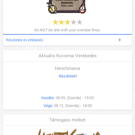
Do NOT be late with your overdue fines.
Részletek és értékelés
Aktuális Kocsmai Verekedés
Henchmania
Részletek
!
Kezdés:
08.05. (Szerda) - 19:00
Vége:
08.12. (Szerda) - 18:00
Támogass minket