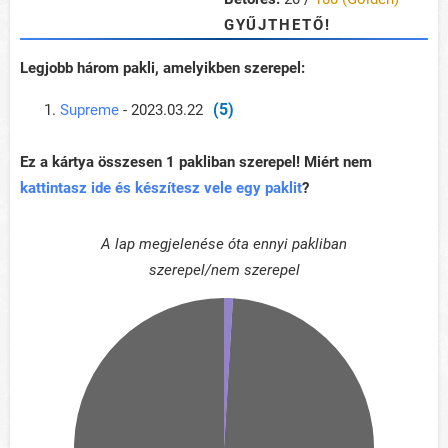
GYŰJTHETŐ!
Legjobb három pakli, amelyikben szerepel:
(5)
Supreme
- 2023.03.22
Ez a kártya összesen 1 pakliban szerepel! Miért nem
kattintasz ide és készítesz vele egy paklit
?
A lap megjelenése óta ennyi pakliban
szerepel/nem szerepel