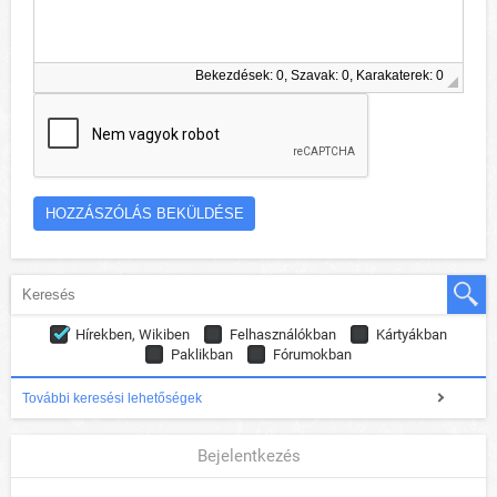
Bekezdések: 0, Szavak: 0, Karakaterek: 0
Hírekben, Wikiben
Felhasználókban
Kártyákban
Paklikban
Fórumokban
További keresési lehetőségek
Bejelentkezés