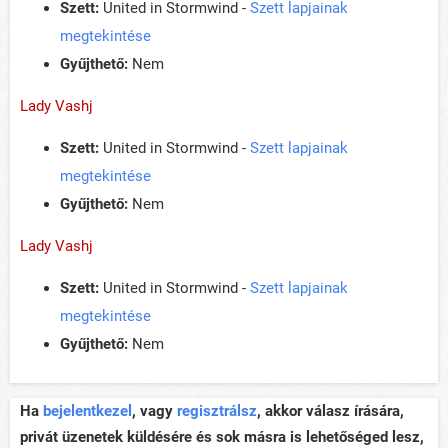
Szett:
United in Stormwind -
Szett lapjainak
megtekintése
Gyűjthető:
Nem
Lady Vashj
Szett:
United in Stormwind -
Szett lapjainak
megtekintése
Gyűjthető:
Nem
Lady Vashj
Szett:
United in Stormwind -
Szett lapjainak
megtekintése
Gyűjthető:
Nem
Ha
bejelentkezel
, vagy
regisztrálsz
, akkor válasz írására,
privát üzenetek küldésére és sok másra is lehetőséged lesz,