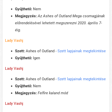
Gyűjthető:
Nem
Megjegyzés:
Az Ashes of Outland Mega csomagjának
előrendelésével lehetett megszerezni 2020. április 7-
éig.
Lady Vashj
Szett:
Ashes of Outland -
Szett lapjainak megtekintése
Gyűjthető:
Igen
Lady Vashj
Szett:
Ashes of Outland -
Szett lapjainak megtekintése
Gyűjthető:
Nem
Megjegyzés:
Felfire kaland mód
Lady Vashj