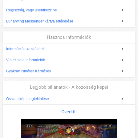
Regisztrálj, vagy jelentkezz be
Lunarwing Messenger kártya értékelése
Hasznos információk
Információk kezdőknek
Violet Hold információk
Gyakran Ismételt Kérdések
Legjobb pillanatok - A közösség képei
Összes kép megtekintése
Overkill