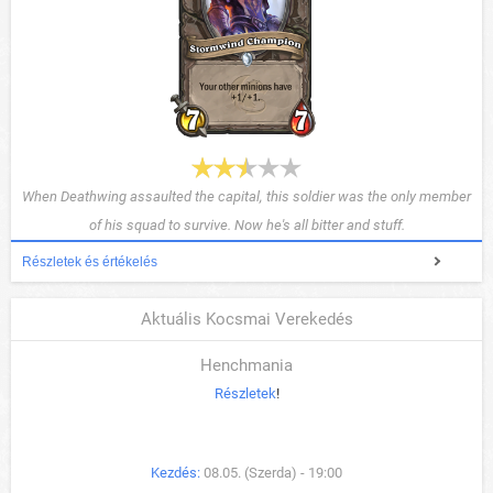
When Deathwing assaulted the capital, this soldier was the only member
of his squad to survive. Now he's all bitter and stuff.
Részletek és értékelés
Aktuális Kocsmai Verekedés
Henchmania
Részletek
!
Kezdés:
08.05. (Szerda) - 19:00