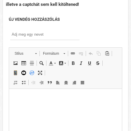
illetve a captchát sem kell kitöltened!
ÚJ VENDÉG HOZZÁSZÓLÁS
Stílus
Formátum