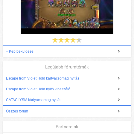
+ Kép beküldése
Legújabb fórumtémák
Escape from Violet Hold kártyacsomag nyitás
Escape from Violet Hold nyitó kibeszélő
CATACLYSM kártyacsomag nyitás
Összes fórum
Partnereink