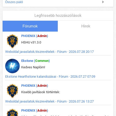
Összes pakli
Legfrissebb hozzászólások
Fórumok
Hirek
PHOENIX (
Admin
)
HSHU v31.3.0
Weboldal javaslatok/észrevételek - Fórum · 2026.07.28 20:17
Ekstone (
Common
)
Kedves Naplóm!
Ekstone Hearthstone kalandozásai - Fórum · 2026.07.27 07:09
PHOENIX (
Admin
)
Kisebb javítások történtek:
Weboldal javaslatok/észrevételek - Fórum · 2026.07.26 13:27
PHOENIX (
Admin
)