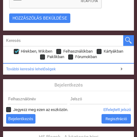
Hírekben, Wikiben
Felhasználókban
Kártyákban
Paklikban
Fórumokban
További keresési lehetőségek
Bejelentkezés
Jegyezz meg ezen az eszközön.
Elfelejtett jelszó
Regisztráció