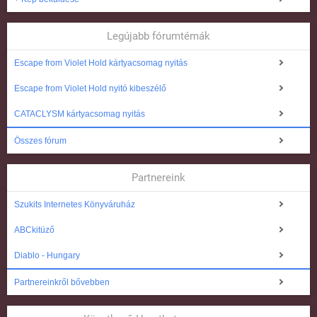
Legújabb fórumtémák
Escape from Violet Hold kártyacsomag nyitás
Escape from Violet Hold nyitó kibeszélő
CATACLYSM kártyacsomag nyitás
Összes fórum
Partnereink
Szukits Internetes Könyváruház
ABCkitüző
Diablo - Hungary
Partnereinkről bővebben