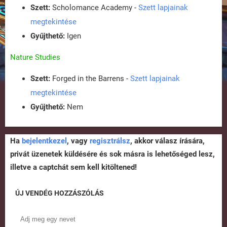
Szett:
Scholomance Academy -
Szett lapjainak
megtekintése
Gyűjthető:
Igen
Nature Studies
Szett:
Forged in the Barrens -
Szett lapjainak
megtekintése
Gyűjthető:
Nem
Ha
bejelentkezel
, vagy
regisztrálsz
, akkor válasz írására,
privát üzenetek küldésére és sok másra is lehetőséged lesz,
illetve a captchát sem kell kitöltened!
ÚJ VENDÉG HOZZÁSZÓLÁS