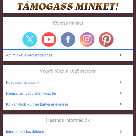
Kövess minket
Adj minket a kedvenceidhez
Vegyél részt a közösségben
Közösségi imasarok
Regisztrálj, vagy jelentkezz be
Kolkar Pack Runner kártya értékelése
Hasznos információk
Információk kezdőknek