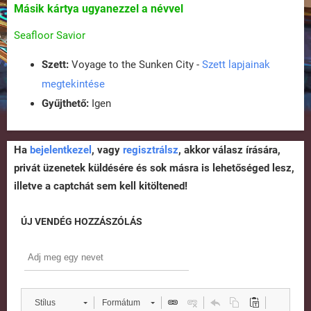
Másik kártya ugyanezzel a névvel
Seafloor Savior
Szett:
Voyage to the Sunken City -
Szett lapjainak
megtekintése
Gyűjthető:
Igen
Ha
bejelentkezel
, vagy
regisztrálsz
, akkor válasz írására,
privát üzenetek küldésére és sok másra is lehetőséged lesz,
illetve a captchát sem kell kitöltened!
ÚJ VENDÉG HOZZÁSZÓLÁS
Stílus
Formátum