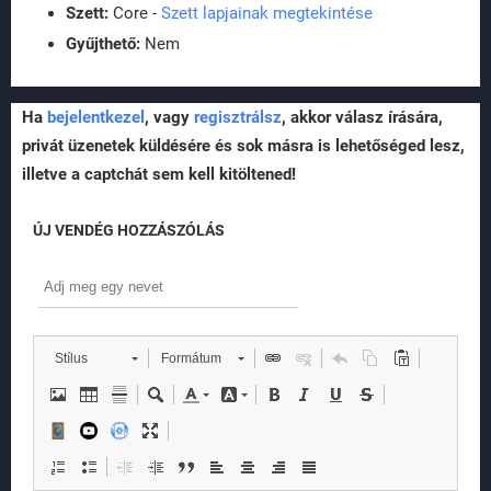
Szett:
Core -
Szett lapjainak megtekintése
Gyűjthető:
Nem
Ha
bejelentkezel
, vagy
regisztrálsz
, akkor válasz írására,
privát üzenetek küldésére és sok másra is lehetőséged lesz,
illetve a captchát sem kell kitöltened!
ÚJ VENDÉG HOZZÁSZÓLÁS
Stílus
Formátum