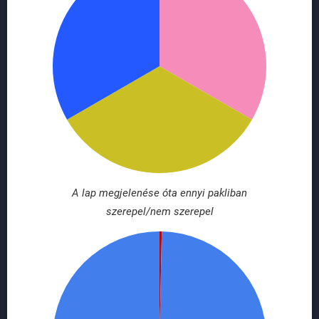
A lap megjelenése óta ennyi pakliban
szerepel/nem szerepel