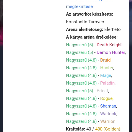
megtekintése
Az artworköt készítette:
Konstantin Turovec
Aréna elérhetőség:
Elérhető
A kártya aréna értékelése:
Nagyszerű (5)
-
Death Knight
,
Nagyszerű (5)
-
Demon Hunter
,
Nagyszerű (4.8)
-
Druid
,
Nagyszerű (4.8)
-
Hunter
,
Nagyszerű (4.8)
-
Mage
,
Nagyszerű (4.8)
-
Paladin
,
Nagyszerű (5)
-
Priest
,
Nagyszerű (4.8)
-
Rogue
,
Nagyszerű (4.8)
-
Shaman
,
Nagyszerű (4.8)
-
Warlock
,
Nagyszerű (4.8)
-
Warrior
Kraftolás:
40 /
400 (Golden)