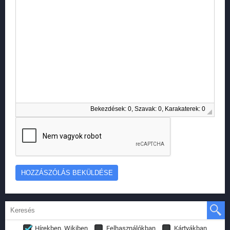
Bekezdések: 0, Szavak: 0, Karakaterek: 0
Hírekben, Wikiben
Felhasználókban
Kártyákban