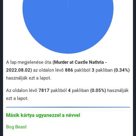
A lap megjelenése óta
(Murder at Castle Nathria -
2022.08.02)
az oldalon lévő
886
pakliból
3
pakliban
(0.34%)
használják ezt a lapot.
Az oldalon lévő
7817
pakliból
4
pakliban
(0.05%)
használják
ezt a lapot.
Másik kártya ugyanezzel a névvel
Bog Beast