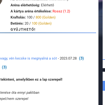
Aréna elérhetőség:
Elérhető
A kártya aréna értékelése:
Rossz (1.2)
Kraftolás:
100 /
800 (Golden)
Betörés:
20 /
100 (Golden)
GYŰJTHETŐ!
(3)
vagy, vén kecske is megnyalná a sót
- 2023.07.28
(3)
tekinteni, amelyikben ez a lap szerepel!
lenése óta ennyi pakliban
epel/nem szerepel