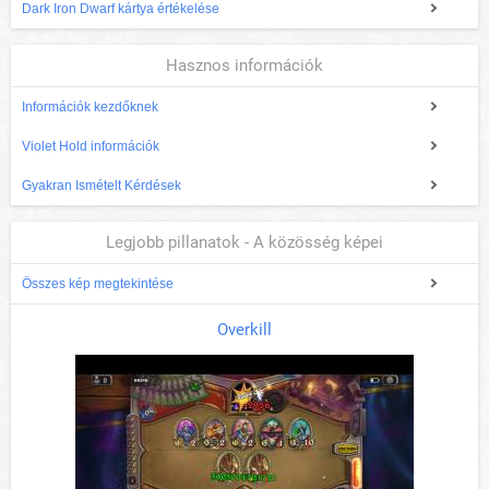
Dark Iron Dwarf kártya értékelése
Hasznos információk
Információk kezdőknek
Violet Hold információk
Gyakran Ismételt Kérdések
Legjobb pillanatok - A közösség képei
Összes kép megtekintése
Overkill