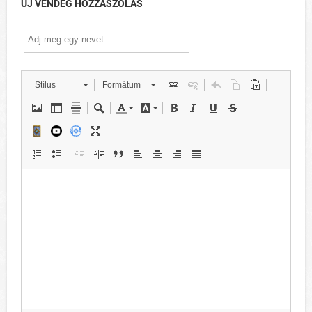
ÚJ VENDÉG HOZZÁSZÓLÁS
Stílus
Formátum