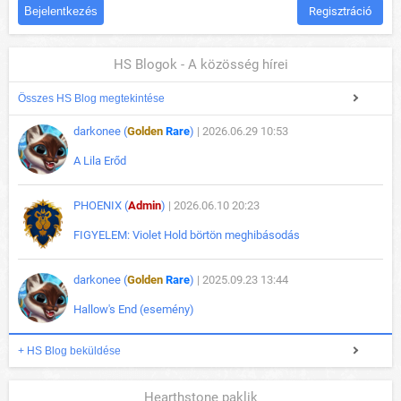
Regisztráció
HS Blogok - A közösség hírei
Összes HS Blog megtekintése
darkonee (
Golden
Rare
)
| 2026.06.29 10:53
A Lila Erőd
PHOENIX (
Admin
)
| 2026.06.10 20:23
FIGYELEM: Violet Hold börtön meghibásodás
darkonee (
Golden
Rare
)
| 2025.09.23 13:44
Hallow's End (esemény)
+ HS Blog beküldése
Hearthstone paklik