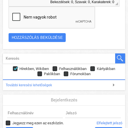
Bekezdések: 0, Szavak: 0, Karakaterek: 0
Hírekben, Wikiben
Felhasználókban
Kártyákban
Paklikban
Fórumokban
További keresési lehetőségek
Bejelentkezés
Jegyezz meg ezen az eszközön.
Elfelejtett jelszó