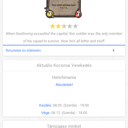
When Deathwing assaulted the capital, this soldier was the only member
of his squad to survive. Now he's all bitter and stuff.
Részletek és értékelés
Aktuális Kocsmai Verekedés
Henchmania
Részletek
!
Kezdés:
08.05. (Szerda) - 19:00
Vége:
08.12. (Szerda) - 18:00
Támogass minket