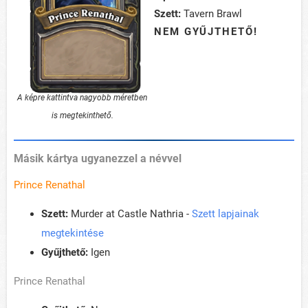
Szett:
Tavern Brawl
NEM GYŰJTHETŐ!
A képre kattintva nagyobb méretben
is megtekinthető.
Másik kártya ugyanezzel a névvel
Prince Renathal
Szett:
Murder at Castle Nathria -
Szett lapjainak
megtekintése
Gyűjthető:
Igen
Prince Renathal