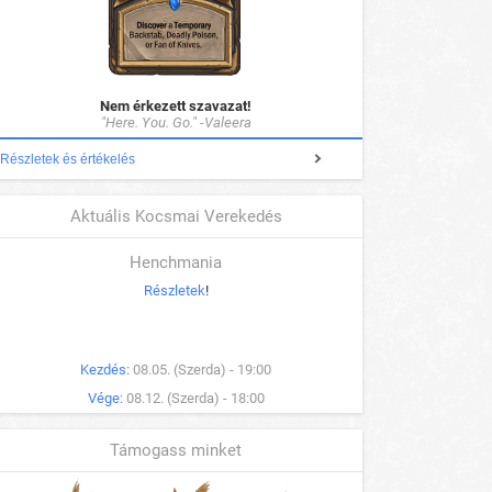
Nem érkezett szavazat!
"Here. You. Go." -Valeera
Részletek és értékelés
Aktuális Kocsmai Verekedés
Henchmania
Részletek
!
Kezdés:
08.05. (Szerda) - 19:00
Vége:
08.12. (Szerda) - 18:00
Támogass minket