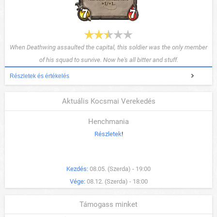
When Deathwing assaulted the capital, this soldier was the only member
of his squad to survive. Now he's all bitter and stuff.
Részletek és értékelés
Aktuális Kocsmai Verekedés
Henchmania
Részletek
!
Kezdés:
08.05. (Szerda) - 19:00
Vége:
08.12. (Szerda) - 18:00
Támogass minket