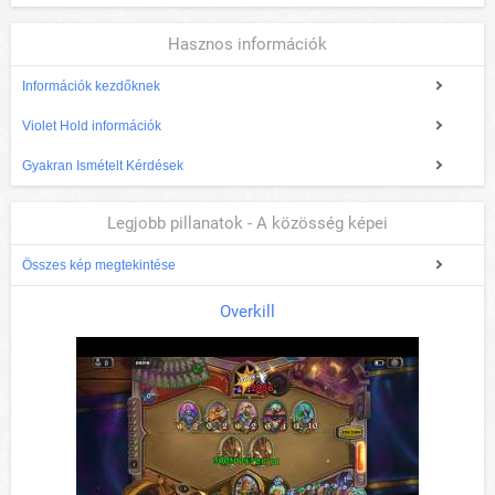
Hasznos információk
Információk kezdőknek
Violet Hold információk
Gyakran Ismételt Kérdések
Legjobb pillanatok - A közösség képei
Összes kép megtekintése
Overkill