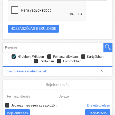
Hírekben, Wikiben
Felhasználókban
Kártyákban
Paklikban
Fórumokban
További keresési lehetőségek
Bejelentkezés
Jegyezz meg ezen az eszközön.
Elfelejtett jelszó
Regisztráció