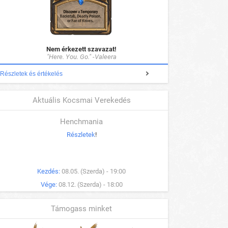
Nem érkezett szavazat!
"Here. You. Go." -Valeera
Részletek és értékelés
Aktuális Kocsmai Verekedés
Henchmania
Részletek
!
Kezdés:
08.05. (Szerda) - 19:00
Vége:
08.12. (Szerda) - 18:00
Támogass minket