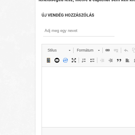
ÚJ VENDÉG HOZZÁSZÓLÁS
Stílus
Formátum