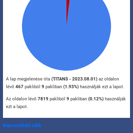
A lap megjelenése óta
(TITANS - 2023.08.01)
az oldalon
lévő
467
pakliból
9
pakliban
(1.93%)
használják ezt a lapot.
Az oldalon lévő
7819
pakliból
9
pakliban
(0.12%)
használják
ezt a lapot.
Kapcsolódó cikk