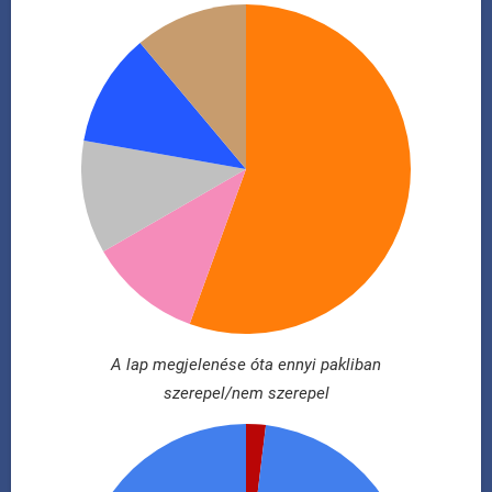
A lap megjelenése óta ennyi pakliban
szerepel/nem szerepel