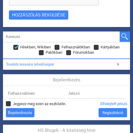
Hírekben, Wikiben
Felhasználókban
Kártyákban
Paklikban
Fórumokban
További keresési lehetőségek
Bejelentkezés
Jegyezz meg ezen az eszközön.
Elfelejtett jelszó
Regisztráció
HS Blogok - A közösség hírei