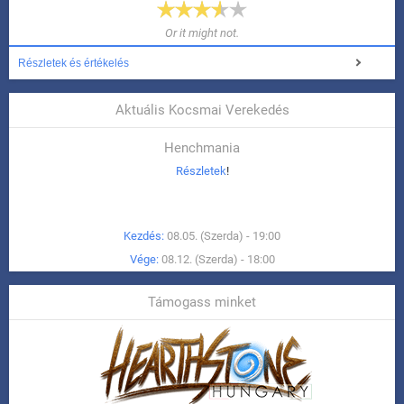
Or it might not.
Részletek és értékelés
Aktuális Kocsmai Verekedés
Henchmania
Részletek
!
Kezdés:
08.05. (Szerda) - 19:00
Vége:
08.12. (Szerda) - 18:00
Támogass minket