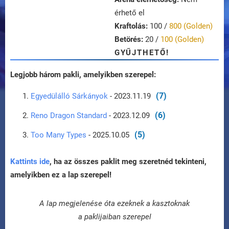
érhető el
Kraftolás:
100 /
800 (Golden)
Betörés:
20 /
100 (Golden)
GYŰJTHETŐ!
Legjobb három pakli, amelyikben szerepel:
(7)
Egyedülálló Sárkányok
- 2023.11.19
(6)
Reno Dragon Standard
- 2023.12.09
(5)
Too Many Types
- 2025.10.05
Kattints ide
, ha az összes paklit meg szeretnéd tekinteni,
amelyikben ez a lap szerepel!
A lap megjelenése óta ezeknek a kasztoknak
a paklijaiban szerepel