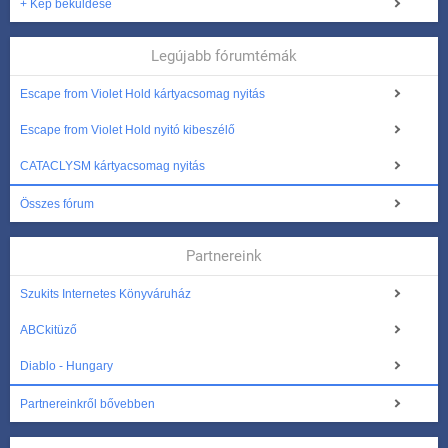
+ Kép beküldése
Legújabb fórumtémák
Escape from Violet Hold kártyacsomag nyitás
Escape from Violet Hold nyitó kibeszélő
CATACLYSM kártyacsomag nyitás
Összes fórum
Partnereink
Szukits Internetes Könyváruház
ABCkitüző
Diablo - Hungary
Partnereinkről bővebben