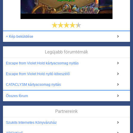
+ Kép beküldése
Legújabb fórumtémák
Escape from Violet Hold kártyacsomag nyitás
Escape from Violet Hold nyitó kibeszélő
CATACLYSM kártyacsomag nyitás
Összes fórum
Partnereink
Szukits Internetes Könyváruház