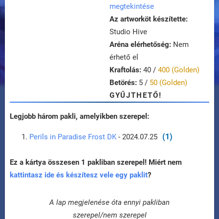
megtekintése
Az artworköt készítette:
Studio Hive
Aréna elérhetőség:
Nem
érhető el
Kraftolás:
40 /
400 (Golden)
Betörés:
5 /
50 (Golden)
GYŰJTHETŐ!
Legjobb három pakli, amelyikben szerepel:
(1)
Perils in Paradise Frost DK
- 2024.07.25
Ez a kártya összesen 1 pakliban szerepel! Miért nem
kattintasz ide és készítesz vele egy paklit
?
A lap megjelenése óta ennyi pakliban
szerepel/nem szerepel