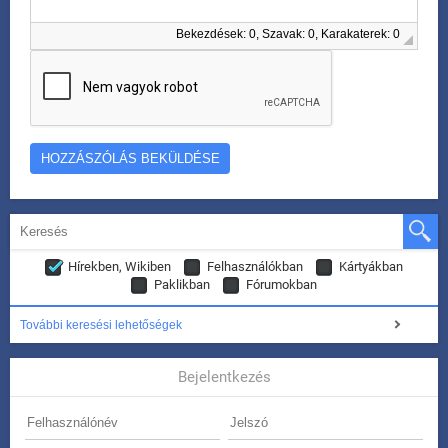
Bekezdések: 0, Szavak: 0, Karakaterek: 0
Hírekben, Wikiben
Felhasználókban
Kártyákban
Paklikban
Fórumokban
További keresési lehetőségek
Bejelentkezés