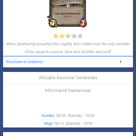
When Deathwing assaulted the capital, this soldier was the only member
of his squad to survive. Now he's all bitter and stuff.
Részletek és értékelés
Aktuális Kocsmai Verekedés
Információ hamarosan
Kezdés:
08.05. (Szerda) - 19:00
Vége:
08.12. (Szerda) - 18:00