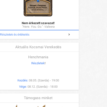
Nem érkezett szavazat!
"Here. You. Go." -Valeera
Részletek és értékelés
Aktuális Kocsmai Verekedés
Henchmania
Részletek
!
Kezdés:
08.05. (Szerda) - 19:00
Vége:
08.12. (Szerda) - 18:00
Támogass minket