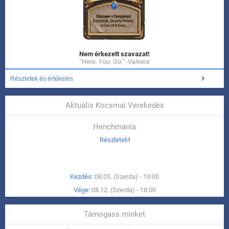
Nem érkezett szavazat!
"Here. You. Go." -Valeera
Részletek és értékelés
Aktuális Kocsmai Verekedés
Henchmania
Részletek
!
Kezdés:
08.05. (Szerda) - 19:00
Vége:
08.12. (Szerda) - 18:00
Támogass minket