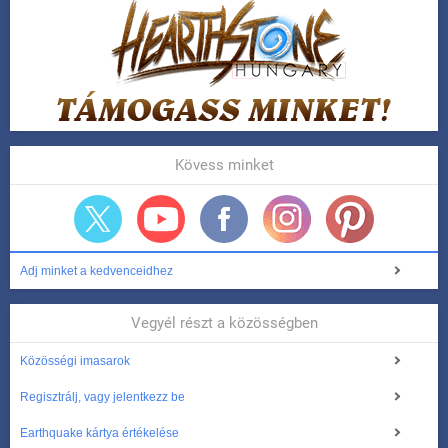
Kövess minket
Adj minket a kedvenceidhez
Vegyél részt a közösségben
Közösségi imasarok
Regisztrálj, vagy jelentkezz be
Earthquake kártya értékelése