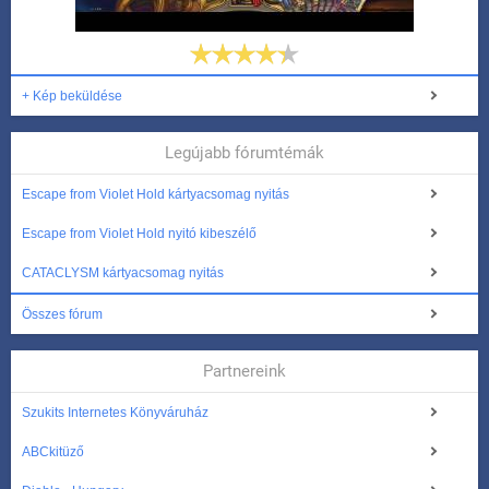
+ Kép beküldése
Legújabb fórumtémák
Escape from Violet Hold kártyacsomag nyitás
Escape from Violet Hold nyitó kibeszélő
CATACLYSM kártyacsomag nyitás
Összes fórum
Partnereink
Szukits Internetes Könyváruház
ABCkitüző