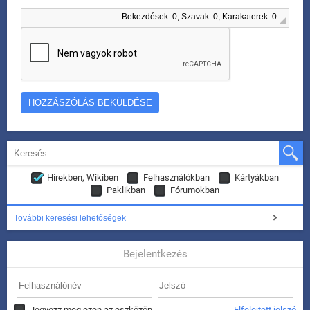
Bekezdések: 0, Szavak: 0, Karakaterek: 0
Hírekben, Wikiben
Felhasználókban
Kártyákban
Paklikban
Fórumokban
További keresési lehetőségek
Bejelentkezés
Jegyezz meg ezen az eszközön.
Elfelejtett jelszó