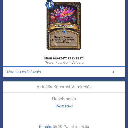
Nem érkezett szavazat!
"Here. You. Go." -Valeera
Részletek és értékelés
Aktuális Kocsmai Verekedés
Henchmania
Részletek
!
Kezdés:
08.05. (Szerda) - 19:00