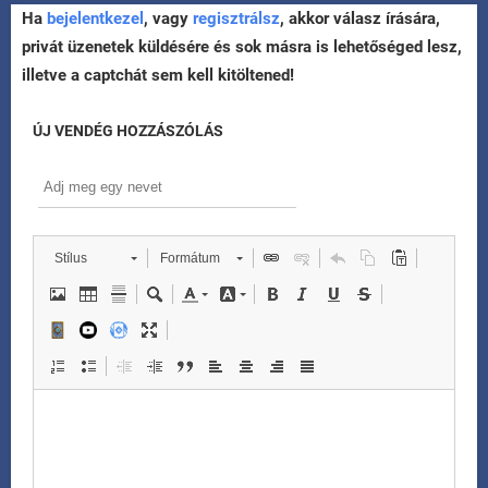
Ha
bejelentkezel
, vagy
regisztrálsz
, akkor válasz írására,
privát üzenetek küldésére és sok másra is lehetőséged lesz,
illetve a captchát sem kell kitöltened!
ÚJ VENDÉG HOZZÁSZÓLÁS
Stílus
Formátum