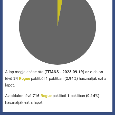
A lap megjelenése óta
(TITANS - 2023.09.19)
az oldalon
lévő
34
Rogue
pakliból
1
pakliban
(2.94%)
használják ezt a
lapot.
Az oldalon lévő
716
Rogue
pakliból
1
pakliban
(0.14%)
használják ezt a lapot.