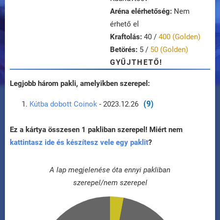
Aréna elérhetőség:
Nem
érhető el
Kraftolás:
40 /
400 (Golden)
Betörés:
5 /
50 (Golden)
GYŰJTHETŐ!
Legjobb három pakli, amelyikben szerepel:
(9)
Kútba dobott Coinok
- 2023.12.26
Ez a kártya összesen 1 pakliban szerepel! Miért nem
kattintasz ide és készítesz vele egy paklit
?
A lap megjelenése óta ennyi pakliban
szerepel/nem szerepel