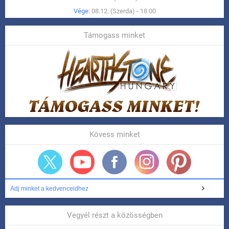
Vége:
08.12. (Szerda) - 18:00
Támogass minket
Kövess minket
Adj minket a kedvenceidhez
Vegyél részt a közösségben