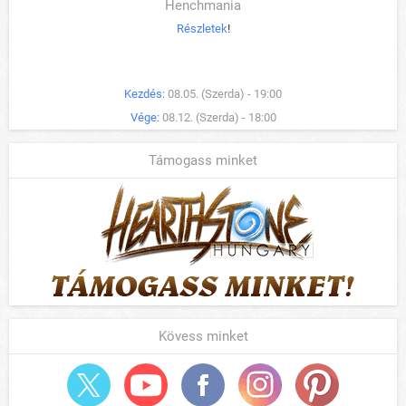
Henchmania
Részletek
!
Kezdés:
08.05. (Szerda) - 19:00
Vége:
08.12. (Szerda) - 18:00
Támogass minket
Kövess minket