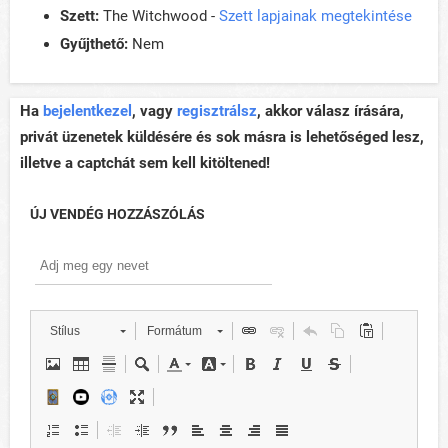
Szett:
The Witchwood -
Szett lapjainak megtekintése
Gyűjthető:
Nem
Ha
bejelentkezel
, vagy
regisztrálsz
, akkor válasz írására,
privát üzenetek küldésére és sok másra is lehetőséged lesz,
illetve a captchát sem kell kitöltened!
ÚJ VENDÉG HOZZÁSZÓLÁS
Stílus
Formátum