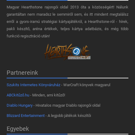
Magyar Hearthstone​ rajongói oldal 2013 óta a közösségért! Nálunk
garantáltan nem maradsz le semmiről sem, és itt mindent megtalálsz
erről a gyors-iramú stratégiai kártyajátékról, a Hearthstone-ról - hírek,
pakli készítő, aréna értékek, teljes kártya adatbázis, és még több
funkció regisztráció után!
Partnereink
Szukits Internetes Könyváruház
- WarCraft könyvek magyarul
ABCkitűző.hu
- Minden, ami kitűző!
Diablo Hungary
- Hivatalos magyar Diablo rajongói oldal
Blizzard Entertainment
- A legjobb játékok készítői
Egyebek