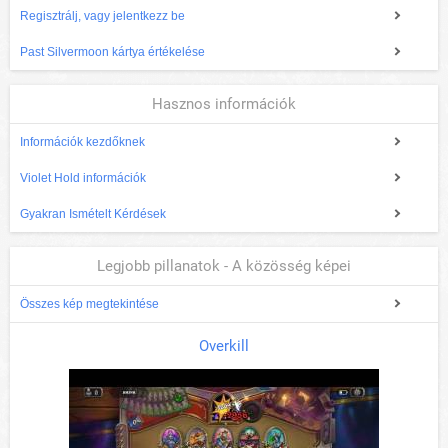
Regisztrálj, vagy jelentkezz be
Past Silvermoon kártya értékelése
Hasznos információk
Információk kezdőknek
Violet Hold információk
Gyakran Ismételt Kérdések
Legjobb pillanatok - A közösség képei
Összes kép megtekintése
Overkill