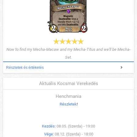
Now to find my Mecha-Macaw and my Mecha-Titus and we'll be Mecha-
Set.
Részletek és értékelés
Aktuális Kocsmai Verekedés
Henchmania
Részletek
!
Kezdés:
08.05. (Szerda) - 19:00
Vége:
08.12. (Szerda) - 18:00