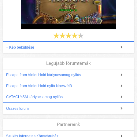
+ Kép beküldése
Legújabb fórumtémák
Escape from Violet Hold kártyacsomag nyitás
Escape from Violet Hold nyitó kibeszélő
CATACLYSM kártyacsomag nyitás
Összes fórum
Partnereink
Szukits Internetes Könyváruház