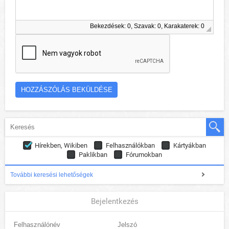
Bekezdések: 0, Szavak: 0, Karakaterek: 0
Hírekben, Wikiben
Felhasználókban
Kártyákban
Paklikban
Fórumokban
További keresési lehetőségek
Bejelentkezés