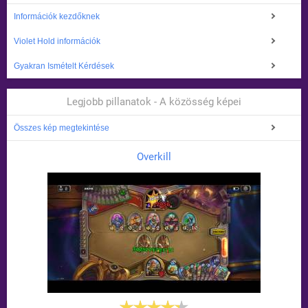
Információk kezdőknek
Violet Hold információk
Gyakran Ismételt Kérdések
Legjobb pillanatok - A közösség képei
Összes kép megtekintése
Overkill