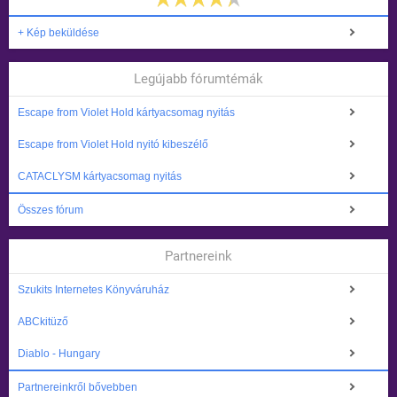
+ Kép beküldése
Legújabb fórumtémák
Escape from Violet Hold kártyacsomag nyitás
Escape from Violet Hold nyitó kibeszélő
CATACLYSM kártyacsomag nyitás
Összes fórum
Partnereink
Szukits Internetes Könyváruház
ABCkitüző
Diablo - Hungary
Partnereinkről bővebben