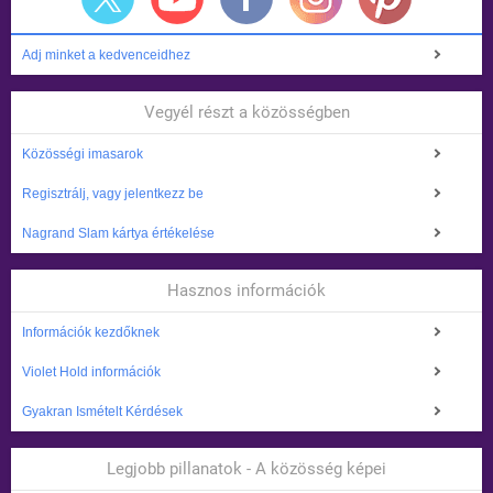
Adj minket a kedvenceidhez
Vegyél részt a közösségben
Közösségi imasarok
Regisztrálj, vagy jelentkezz be
Nagrand Slam kártya értékelése
Hasznos információk
Információk kezdőknek
Violet Hold információk
Gyakran Ismételt Kérdések
Legjobb pillanatok - A közösség képei