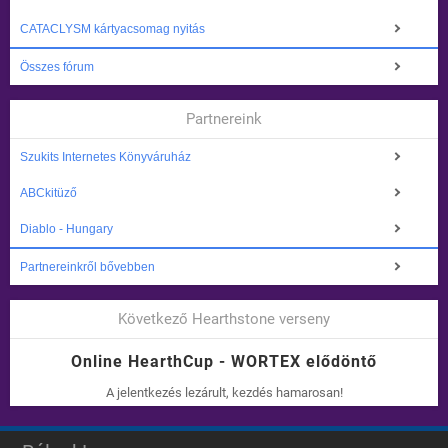
CATACLYSM kártyacsomag nyitás
Összes fórum
Partnereink
Szukits Internetes Könyváruház
ABCkitüző
Diablo - Hungary
Partnereinkről bővebben
Következő Hearthstone verseny
Online HearthCup - WORTEX elődöntő
A jelentkezés lezárult, kezdés hamarosan!