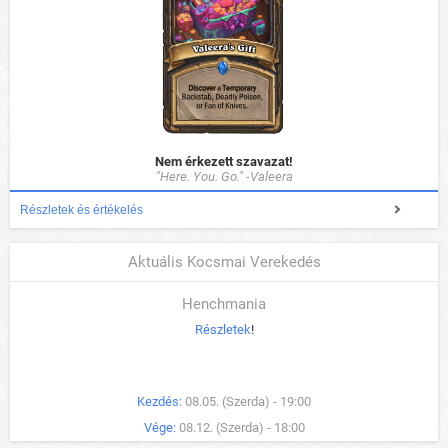
Nem érkezett szavazat!
"Here. You. Go." -Valeera
Részletek és értékelés
Aktuális Kocsmai Verekedés
Henchmania
Részletek
!
Kezdés:
08.05. (Szerda) - 19:00
Vége:
08.12. (Szerda) - 18:00