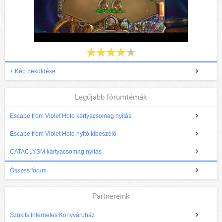
+ Kép beküldése
Legújabb fórumtémák
Escape from Violet Hold kártyacsomag nyitás
Escape from Violet Hold nyitó kibeszélő
CATACLYSM kártyacsomag nyitás
Összes fórum
Partnereink
Szukits Internetes Könyváruház