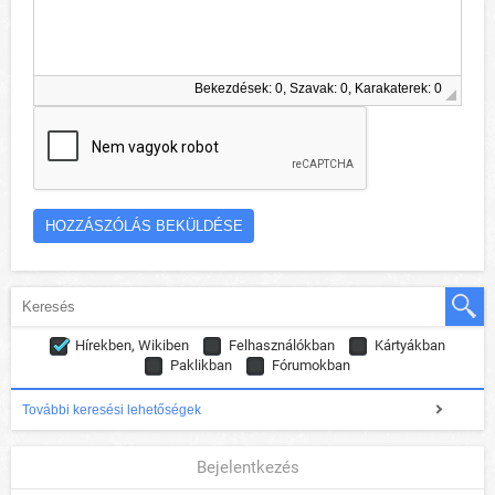
Bekezdések: 0, Szavak: 0, Karakaterek: 0
Hírekben, Wikiben
Felhasználókban
Kártyákban
Paklikban
Fórumokban
További keresési lehetőségek
Bejelentkezés