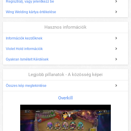
Regisztrálj, vagy jelentkezz be
Wing Welding kártya értékelése
Hasznos információk
Információk kezdőknek
Violet Hold információk
Gyakran Ismételt Kérdések
Legjobb pillanatok - A közösség képei
Összes kép megtekintése
Overkill