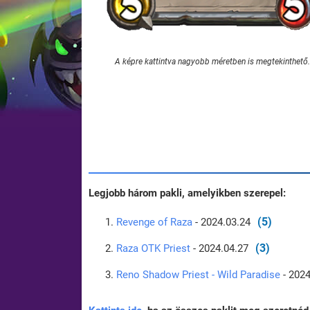
A képre kattintva nagyobb méretben is megtekinthető.
Legjobb három pakli, amelyikben szerepel:
(5)
Revenge of Raza
- 2024.03.24
(3)
Raza OTK Priest
- 2024.04.27
Reno Shadow Priest - Wild Paradise
- 2024