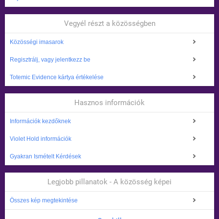
Vegyél részt a közösségben
Közösségi imasarok
Regisztrálj, vagy jelentkezz be
Totemic Evidence kártya értékelése
Hasznos információk
Információk kezdőknek
Violet Hold információk
Gyakran Ismételt Kérdések
Legjobb pillanatok - A közösség képei
Összes kép megtekintése