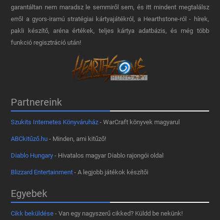
garantáltan nem maradsz le semmiről sem, és itt mindent megtalálsz
erről a gyors-iramú stratégiai kártyajátékról, a Hearthstone-ról - hírek,
pakli készítő, aréna értékek, teljes kártya adatbázis, és még több
funkció regisztráció után!
Partnereink
Szukits Internetes Könyváruház
- WarCraft könyvek magyarul
ABCkitűző.hu
- Minden, ami kitűző!
Diablo Hungary
- Hivatalos magyar Diablo rajongói oldal
Blizzard Entertainment
- A legjobb játékok készítői
Egyebek
Cikk beküldése
- Van egy nagyszerű cikked? Küldd be nekünk!