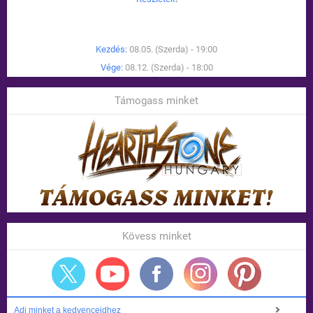
Kezdés:
08.05. (Szerda) - 19:00
Vége:
08.12. (Szerda) - 18:00
Támogass minket
Kövess minket
Adj minket a kedvenceidhez