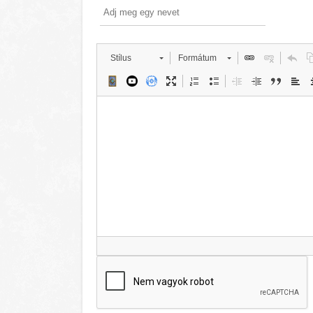
Stílus
Formátum