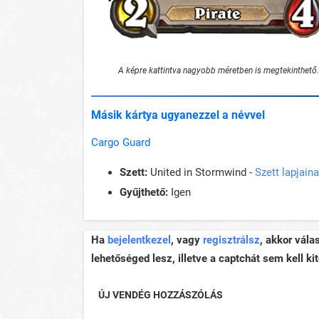
A képre kattintva nagyobb méretben is megtekinthető.
Másik kártya ugyanezzel a névvel
Cargo Guard
Szett:
United in Stormwind -
Szett lapjain
Gyűjthető:
Igen
Ha
bejelentkezel
, vagy
regisztrálsz
, akkor vála
lehetőséged lesz, illetve a captchát sem kell kit
ÚJ VENDÉG HOZZÁSZÓLÁS