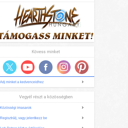
Kövess minket
Adj minket a kedvenceidhez
Vegyél részt a közösségben
Közösségi imasarok
Regisztrálj, vagy jelentkezz be