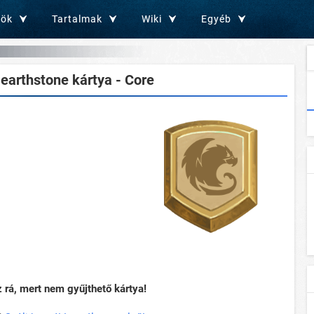
zök
Tartalmak
Wiki
Egyéb
earthstone kártya - Core
rá, mert nem gyűjthető kártya!