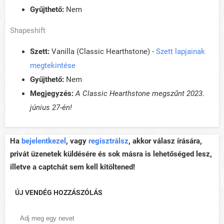
Gyűjthető:
Nem
Shapeshift
Szett:
Vanilla (Classic Hearthstone) -
Szett lapjainak
megtekintése
Gyűjthető:
Nem
Megjegyzés:
A Classic Hearthstone megszűnt 2023.
június 27-én!
Ha
bejelentkezel
, vagy
regisztrálsz
, akkor válasz írására,
privát üzenetek küldésére és sok másra is lehetőséged lesz,
illetve a captchát sem kell kitöltened!
ÚJ VENDÉG HOZZÁSZÓLÁS