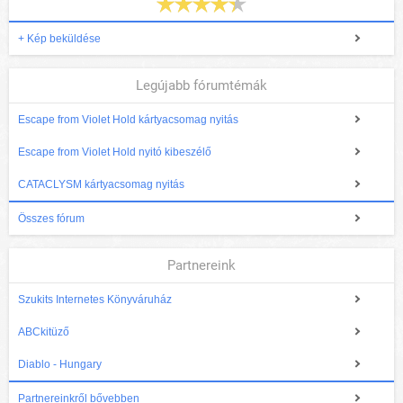
+ Kép beküldése
Legújabb fórumtémák
Escape from Violet Hold kártyacsomag nyitás
Escape from Violet Hold nyitó kibeszélő
CATACLYSM kártyacsomag nyitás
Összes fórum
Partnereink
Szukits Internetes Könyváruház
ABCkitüző
Diablo - Hungary
Partnereinkről bővebben