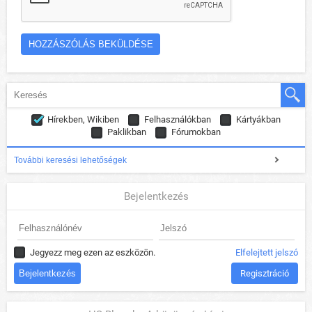
Hírekben, Wikiben
Felhasználókban
Kártyákban
Paklikban
Fórumokban
További keresési lehetőségek
Bejelentkezés
Jegyezz meg ezen az eszközön.
Elfelejtett jelszó
Regisztráció