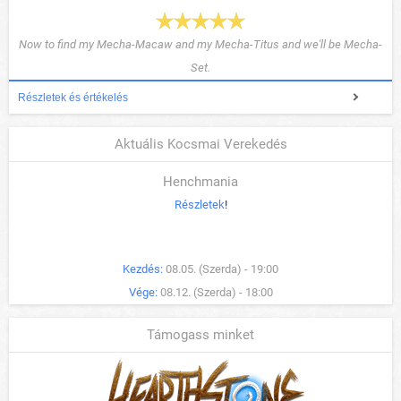
Now to find my Mecha-Macaw and my Mecha-Titus and we'll be Mecha-
Set.
Részletek és értékelés
Aktuális Kocsmai Verekedés
Henchmania
Részletek
!
Kezdés:
08.05. (Szerda) - 19:00
Vége:
08.12. (Szerda) - 18:00
Támogass minket