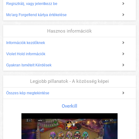
Regisztrálj, vagy jelentkezz be
Mo'arg Forgefiend kártya értékelése
Hasznos információk
Információk kezdőknek
Violet Hold információk
Gyakran Ismételt Kérdések
Legjobb pillanatok - A közösség képei
Összes kép megtekintése
Overkill