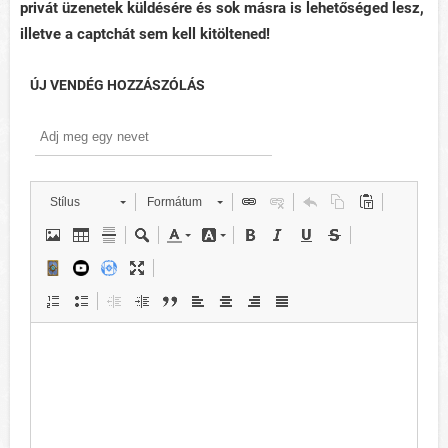
privát üzenetek küldésére és sok másra is lehetőséged lesz,
illetve a captchát sem kell kitöltened!
ÚJ VENDÉG HOZZÁSZÓLÁS
Stílus
Formátum