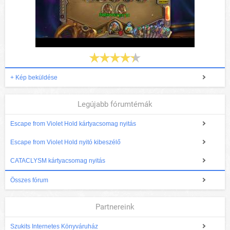
+ Kép beküldése
Legújabb fórumtémák
Escape from Violet Hold kártyacsomag nyitás
Escape from Violet Hold nyitó kibeszélő
CATACLYSM kártyacsomag nyitás
Összes fórum
Partnereink
Szukits Internetes Könyváruház