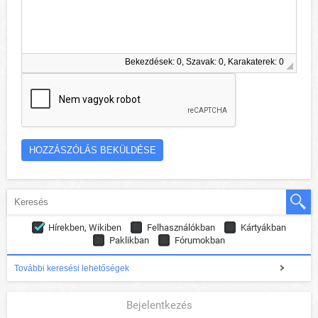
Bekezdések: 0, Szavak: 0, Karakaterek: 0
Hírekben, Wikiben
Felhasználókban
Kártyákban
Paklikban
Fórumokban
További keresési lehetőségek
Bejelentkezés