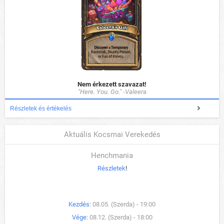
Nem érkezett szavazat!
"Here. You. Go." -Valeera
Részletek és értékelés
Aktuális Kocsmai Verekedés
Henchmania
Részletek
!
Kezdés:
08.05. (Szerda) - 19:00
Vége:
08.12. (Szerda) - 18:00