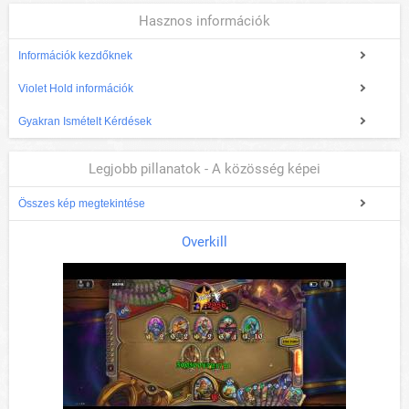
Hasznos információk
Információk kezdőknek
Violet Hold információk
Gyakran Ismételt Kérdések
Legjobb pillanatok - A közösség képei
Összes kép megtekintése
Overkill