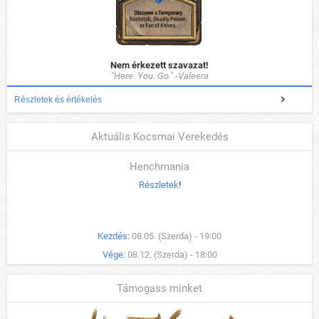
Nem érkezett szavazat!
"Here. You. Go." -Valeera
Részletek és értékelés
Aktuális Kocsmai Verekedés
Henchmania
Részletek
!
Kezdés:
08.05. (Szerda) - 19:00
Vége:
08.12. (Szerda) - 18:00
Támogass minket