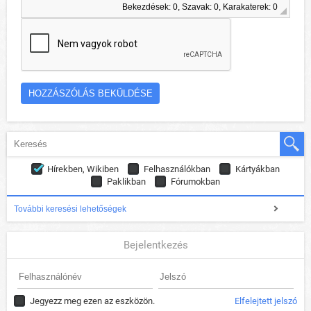
Bekezdések: 0, Szavak: 0, Karakaterek: 0
Hírekben, Wikiben
Felhasználókban
Kártyákban
Paklikban
Fórumokban
További keresési lehetőségek
Bejelentkezés
Jegyezz meg ezen az eszközön.
Elfelejtett jelszó