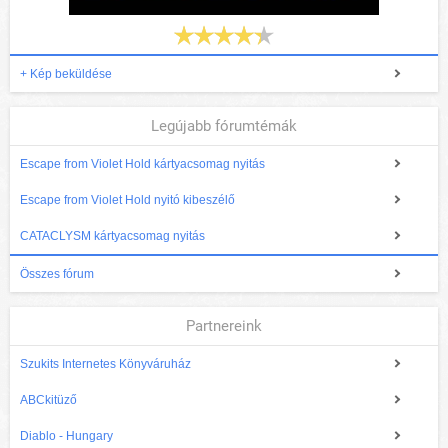
+ Kép beküldése
Legújabb fórumtémák
Escape from Violet Hold kártyacsomag nyitás
Escape from Violet Hold nyitó kibeszélő
CATACLYSM kártyacsomag nyitás
Összes fórum
Partnereink
Szukits Internetes Könyváruház
ABCkitüző
Diablo - Hungary