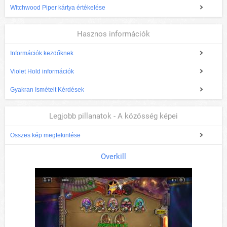
Witchwood Piper kártya értékelése
Hasznos információk
Információk kezdőknek
Violet Hold információk
Gyakran Ismételt Kérdések
Legjobb pillanatok - A közösség képei
Összes kép megtekintése
Overkill