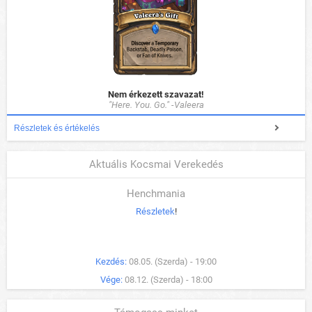
Nem érkezett szavazat!
"Here. You. Go." -Valeera
Részletek és értékelés
Aktuális Kocsmai Verekedés
Henchmania
Részletek
!
Kezdés:
08.05. (Szerda) - 19:00
Vége:
08.12. (Szerda) - 18:00