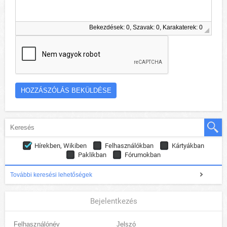
Bekezdések: 0, Szavak: 0, Karakaterek: 0
Hírekben, Wikiben
Felhasználókban
Kártyákban
Paklikban
Fórumokban
További keresési lehetőségek
Bejelentkezés