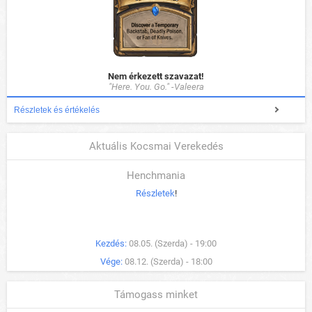
Nem érkezett szavazat!
"Here. You. Go." -Valeera
Részletek és értékelés
Aktuális Kocsmai Verekedés
Henchmania
Részletek
!
Kezdés:
08.05. (Szerda) - 19:00
Vége:
08.12. (Szerda) - 18:00
Támogass minket