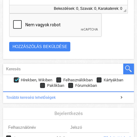
Bekezdések: 0, Szavak: 0, Karakaterek: 0
Hírekben, Wikiben
Felhasználókban
Kártyákban
Paklikban
Fórumokban
További keresési lehetőségek
Bejelentkezés