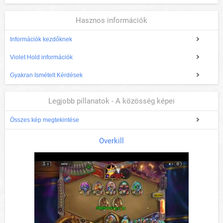
Hasznos információk
Információk kezdőknek
Violet Hold információk
Gyakran Ismételt Kérdések
Legjobb pillanatok - A közösség képei
Összes kép megtekintése
Overkill