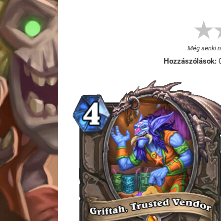
Még senki ne
Hozzászólások: