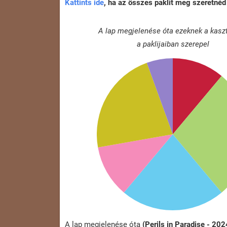
Kattints ide
, ha az összes paklit meg szeretnéd 
A lap megjelenése óta ezeknek a kasz
a paklijaiban szerepel
A lap megjelenése óta
(Perils in Paradise - 20